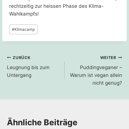
rechtzeitig zur heissen Phase des Klima-
Wahlkampfs!
Schlagworte:
#
Klimacamp
Beitragsnavigation
ZURÜCK
WEITER
Leugnung bis zum
Puddingveganer –
Untergang
Warum ist vegan allein
nicht genug?
Ähnliche Beiträge