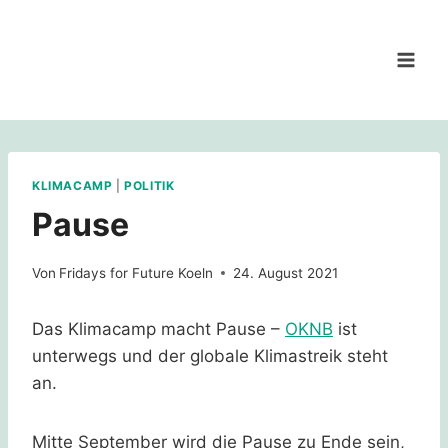
Zum
Inhalt
springen
KLIMACAMP
|
POLITIK
Pause
Von
Fridays for Future Koeln
24. August 2021
Das Klimacamp macht Pause –
OKNB
ist
unterwegs und der globale Klimastreik steht
an.
Mitte September wird die Pause zu Ende sein,