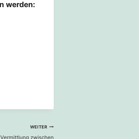
in werden:
WEITER
 Vermittlung zwischen