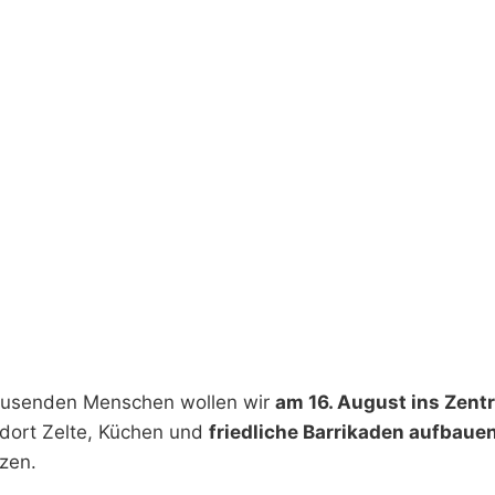
usenden Menschen wollen wir
am 16. August ins Zent
dort Zelte, Küchen und
friedliche Barrikaden aufbaue
tzen.