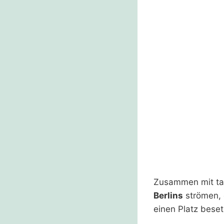
Zusammen mit ta
Berlins
strömen, 
einen Platz bese