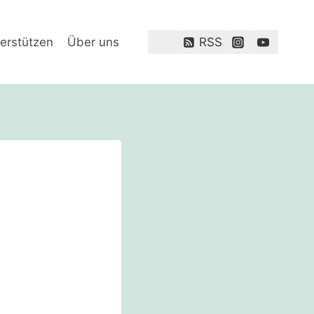
erstützen
Über uns
RSS