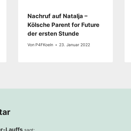
Nachruf auf Natalja –
Kölsche Parent for Future
der ersten Stunde
Von
P4FKoeln
23. Januar 2022
tar
r-Lauffs
sagt: