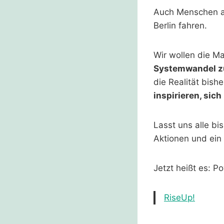
Auch Menschen a
Berlin fahren.
Wir wollen die M
Systemwandel z
die Realität bis
inspirieren, sic
Lasst uns alle b
Aktionen und ein 
Jetzt heißt es: Po
RiseUp!