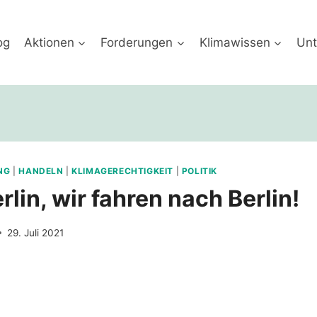
og
Aktionen
Forderungen
Klimawissen
Unt
NG
|
HANDELN
|
KLIMAGERECHTIGKEIT
|
POLITIK
erlin, wir fahren nach Berlin!
29. Juli 2021