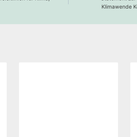
Klimawende Kö