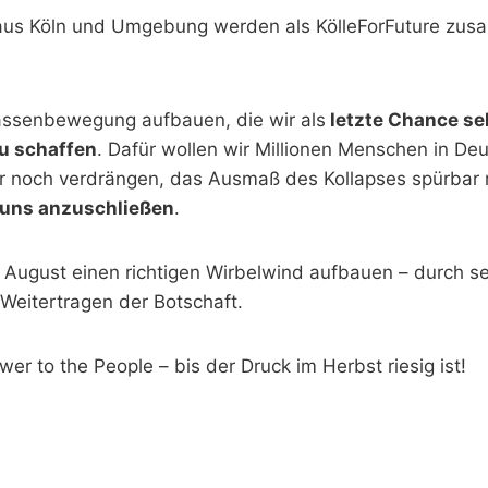
us Köln und Umgebung werden als KölleForFuture zu
assenbewegung aufbauen, die wir als
letzte Chance se
u schaffen
. Dafür wollen wir Millionen Menschen in De
her noch verdrängen, das Ausmaß des Kollapses spürbar
h uns anzuschließen
.
is August einen richtigen Wirbelwind aufbauen – durch 
Weitertragen der Botschaft.
wer to the People – bis der Druck im Herbst riesig ist!