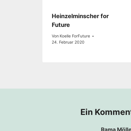
Heinzelminscher for
Future
Von
Koelle ForFuture
24. Februar 2020
Ein Kommen
Rama Mölle