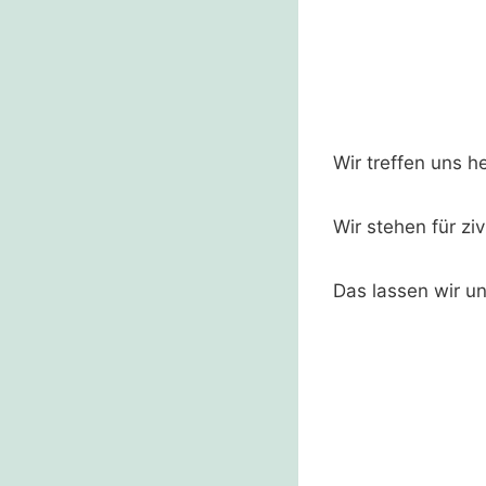
Wir treffen uns 
Wir stehen für zi
Das lassen wir u