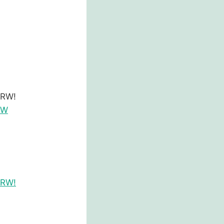
NRW!
RW
NRW!