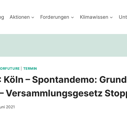
og
Aktionen
Forderungen
Klimawissen
Unt
FORFUTURE
|
TERMIN
: Köln – Spontandemo: Grund
 – Versammlungsgesetz Sto
uni 2021