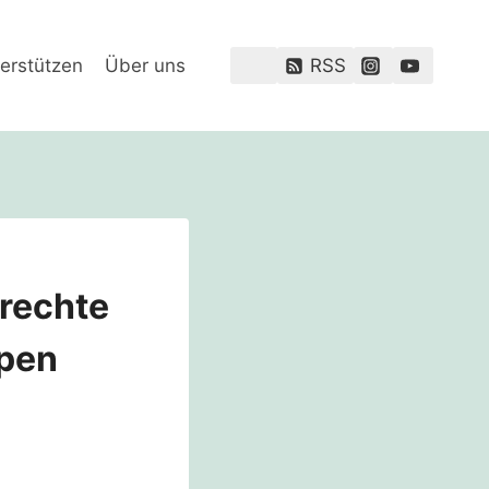
erstützen
Über uns
RSS
rechte
ppen