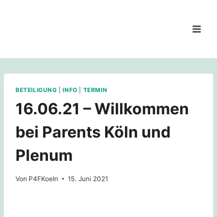
Zum
Inhalt
springen
BETEILIGUNG
|
INFO
|
TERMIN
16.06.21 – Willkommen
bei Parents Köln und
Plenum
Von
P4FKoeln
15. Juni 2021