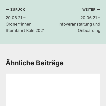
Beitragsnavigation
ZURÜCK
WEITER
20.06.21 –
20.06.21 –
Ordner*innen
Infoveranstaltung und
Sternfahrt Köln 2021
Onboarding
Ähnliche Beiträge