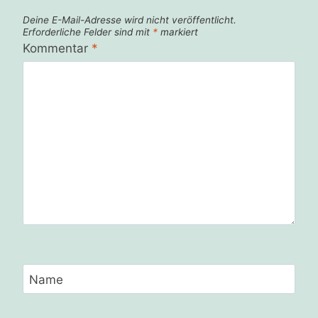
Deine E-Mail-Adresse wird nicht veröffentlicht.
Erforderliche Felder sind mit
*
markiert
Kommentar
*
Name