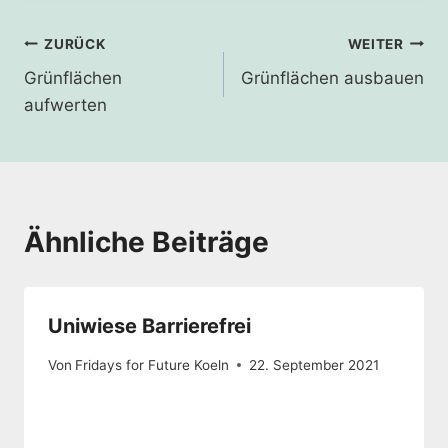
Beitragsnavigation
ZURÜCK
WEITER
Grünflächen
Grünflächen ausbauen
aufwerten
Ähnliche Beiträge
Uniwiese Barrierefrei
Von
Fridays for Future Koeln
22. September 2021