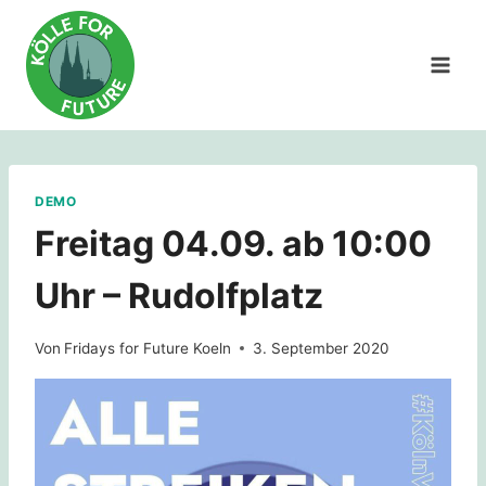
Zum
Inhalt
springen
DEMO
Freitag 04.09. ab 10:00
Uhr – Rudolfplatz
Von
Fridays for Future Koeln
3. September 2020