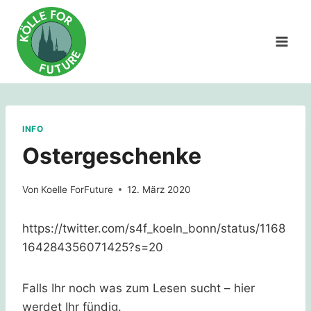
Zum
Inhalt
springen
INFO
Ostergeschenke
Von
Koelle ForFuture
12. März 2020
https://twitter.com/s4f_koeln_bonn/status/1168
164284356071425?s=20
Falls Ihr noch was zum Lesen sucht – hier
werdet Ihr fündig.