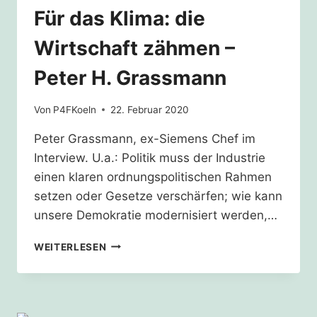
Für das Klima: die
Wirtschaft zähmen –
Peter H. Grassmann
Von
P4FKoeln
22. Februar 2020
Peter Grassmann, ex-Siemens Chef im
Interview. U.a.: Politik muss der Industrie
einen klaren ordnungspolitischen Rahmen
setzen oder Gesetze verschärfen; wie kann
unsere Demokratie modernisiert werden,…
FÜR
WEITERLESEN
DAS
KLIMA:
DIE
WIRTSCHAFT