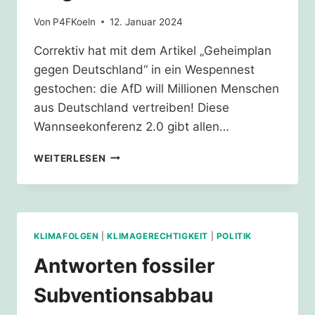
Von
P4FKoeln
12. Januar 2024
Correktiv hat mit dem Artikel „Geheimplan
gegen Deutschland“ in ein Wespennest
gestochen: die AfD will Millionen Menschen
aus Deutschland vertreiben! Diese
Wannseekonferenz 2.0 gibt allen…
AFD-
WEITERLESEN
VERBOT
–
FRAGE
DEINE
ABGEORDNETE
KLIMAFOLGEN
|
KLIMAGERECHTIGKEIT
|
POLITIK
Antworten fossiler
Subventionsabbau