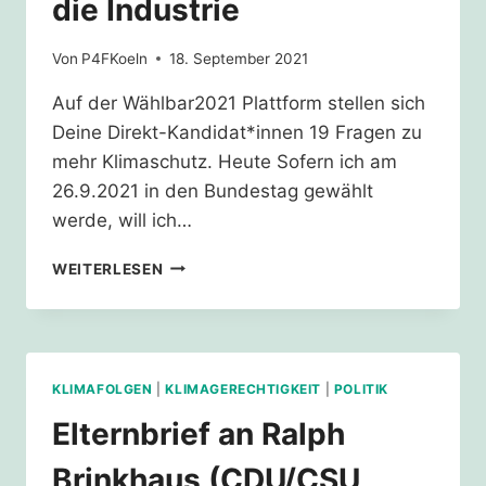
die Industrie
Von
P4FKoeln
18. September 2021
Auf der Wählbar2021 Plattform stellen sich
Deine Direkt-Kandidat*innen 19 Fragen zu
mehr Klimaschutz. Heute Sofern ich am
26.9.2021 in den Bundestag gewählt
werde, will ich…
PLANUNGSSICHERHEIT
WEITERLESEN
FÜR
DIE
INDUSTRIE
KLIMAFOLGEN
|
KLIMAGERECHTIGKEIT
|
POLITIK
Elternbrief an Ralph
Brinkhaus (CDU/CSU