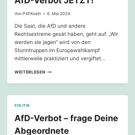
AfD-Verbot JETZT!
Von
P4FKoeln
6. Mai 2024
Die Saat, die AfD und andere
Rechtsextreme gesät haben, geht auf. „Wir
werden sie jagen“ wird von den
Sturmtruppen im Europawahlkampf
mittlerweile praktiziert und vergiftet…
AFD-
WEITERLESEN
VERBOT
JETZT!
POLITIK
AfD-Verbot – frage Deine
Abgeordnete