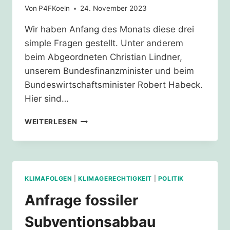
Von
P4FKoeln
24. November 2023
Wir haben Anfang des Monats diese drei
simple Fragen gestellt. Unter anderem
beim Abgeordneten Christian Lindner,
unserem Bundesfinanzminister und beim
Bundeswirtschaftsminister Robert Habeck.
Hier sind…
ANTWORTEN
WEITERLESEN
FOSSILER
SUBVENTIONSABBAU
KLIMAFOLGEN
|
KLIMAGERECHTIGKEIT
|
POLITIK
Anfrage fossiler
Subventionsabbau