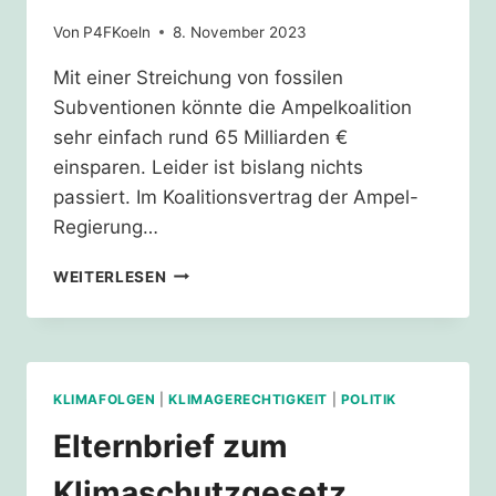
Von
P4FKoeln
8. November 2023
Mit einer Streichung von fossilen
Subventionen könnte die Ampelkoalition
sehr einfach rund 65 Milliarden €
einsparen. Leider ist bislang nichts
passiert. Im Koalitionsvertrag der Ampel-
Regierung…
ANFRAGE
WEITERLESEN
FOSSILER
SUBVENTIONSABBAU
KLIMAFOLGEN
|
KLIMAGERECHTIGKEIT
|
POLITIK
Elternbrief zum
Klimaschutzgesetz