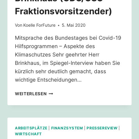
Fraktionsvorsitzender)
Von
Koelle ForFuture
5. Mai 2020
Mitsprache des Bundestages bei Covid-19
Hilfsprogrammen – Aspekte des
Klimaschutzes Sehr geehrter Herr
Brinkhaus, im Spiegel-Interview haben Sie
kürzlich sehr deutlich gemacht, dass
wichtige Entscheidungen…
ELTERNBRIEF
WEITERLESEN
AN
RALPH
BRINKHAUS
(CDU/CSU
FRAKTIONSVORSITZENDER)
ARBEITSPLÄTZE
|
FINANZSYSTEM
|
PRESSEREVIEW
|
WIRTSCHAFT