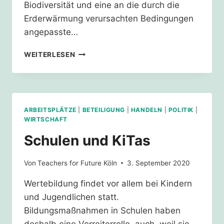
Biodiversität und eine an die durch die
Erderwärmung verursachten Bedingungen
angepasste…
GRÜNFLÄCHEN
WEITERLESEN
AUFWERTEN
ARBEITSPLÄTZE
|
BETEILIGUNG
|
HANDELN
|
POLITIK
|
WIRTSCHAFT
Schulen und KiTas
Von
Teachers for Future Köln
3. September 2020
Wertebildung findet vor allem bei Kindern
und Jugendlichen statt.
Bildungsmaßnahmen in Schulen haben
deshalb eine Vorreiterrolle, auch, weil sie