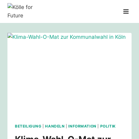
Zum
Inhalt
springen
BETEILIGUNG
|
HANDELN
|
INFORMATION
|
POLITIK