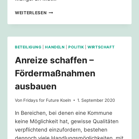
BÜRGER:INNENBETEILIGUNG
WEITERLESEN
BETEILIGUNG
|
HANDELN
|
POLITIK
|
WIRTSCHAFT
Anreize schaffen –
Fördermaßnahmen
ausbauen
Von
Fridays for Future Koeln
1. September 2020
In Bereichen, bei denen eine Kommune
keine Möglichkeit hat, gewisse Qualitäten
verpflichtend einzufordern, bestehen
dennoch viele Handlungsmöglichkeiten, mit