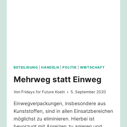
KÖLN
BETEILIGUNG
|
HANDELN
|
POLITIK
|
WIRTSCHAFT
Mehrweg statt Einweg
Von
Fridays for Future Koeln
5. September 2020
Einwegverpackungen, insbesondere aus
Kunststoffen, sind in allen Einsatzbereichen
möglichst zu eliminieren. Hierbei ist
bevorzugt mit Anreizen zu agieren und