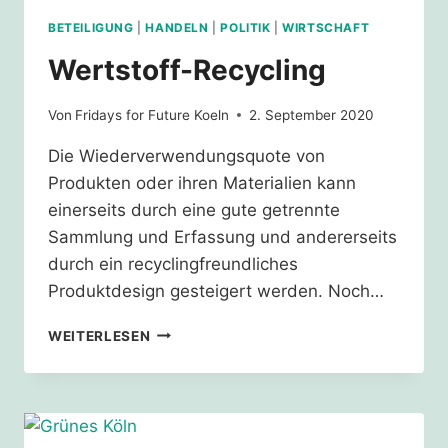
BETEILIGUNG
|
HANDELN
|
POLITIK
|
WIRTSCHAFT
Wertstoff-Recycling
Von
Fridays for Future Koeln
2. September 2020
Die Wiederverwendungsquote von
Produkten oder ihren Materialien kann
einerseits durch eine gute getrennte
Sammlung und Erfassung und andererseits
durch ein recyclingfreundliches
Produktdesign gesteigert werden. Noch…
WERTSTOFF-
WEITERLESEN
RECYCLING