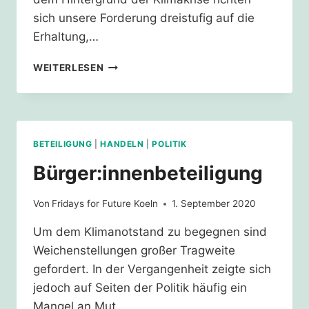
sich unsere Forderung dreistufig auf die
Erhaltung,…
GRÜNFLÄCHEN
WEITERLESEN
ERHALTEN
BETEILIGUNG
|
HANDELN
|
POLITIK
Bürger:innenbeteiligung
Von
Fridays for Future Koeln
1. September 2020
Um dem Klimanotstand zu begegnen sind
Weichenstellungen großer Tragweite
gefordert. In der Vergangenheit zeigte sich
jedoch auf Seiten der Politik häufig ein
Mangel an Mut…