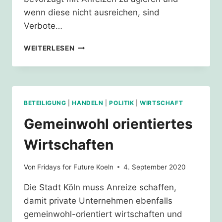
wenn diese nicht ausreichen, sind
Verbote…
MEHRWEG
WEITERLESEN
STATT
EINWEG
BETEILIGUNG
|
HANDELN
|
POLITIK
|
WIRTSCHAFT
Gemeinwohl orientiertes
Wirtschaften
Von
Fridays for Future Koeln
4. September 2020
Die Stadt Köln muss Anreize schaffen,
damit private Unternehmen ebenfalls
gemeinwohl-orientiert wirtschaften und