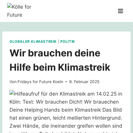
Zum
Inhalt
springen
GLOBALER KLIMASTREIK
|
POLITIK
Wir brauchen deine
Hilfe beim Klimastreik
Von
Fridays for Future Koeln
9. Februar 2025