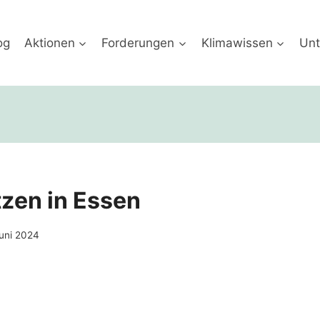
og
Aktionen
Forderungen
Klimawissen
Unt
zen in Essen
Juni 2024