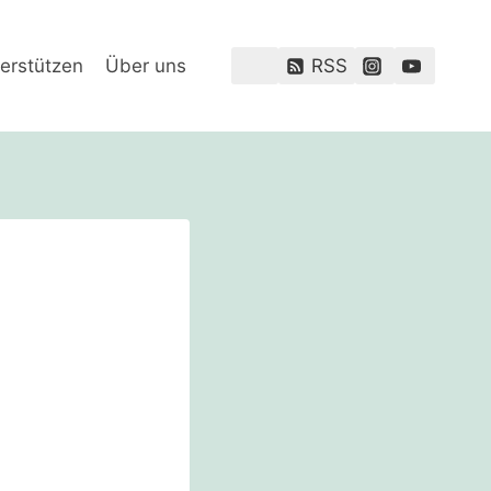
erstützen
Über uns
RSS