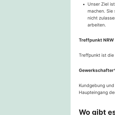
Unser Ziel is
machen. Sie 
nicht zulasse
arbeiten.
Treffpunkt NRW 
Treffpunkt ist d
Gewerkschafter*
Kundgebung und T
Haupteingang der
Wo gibt es