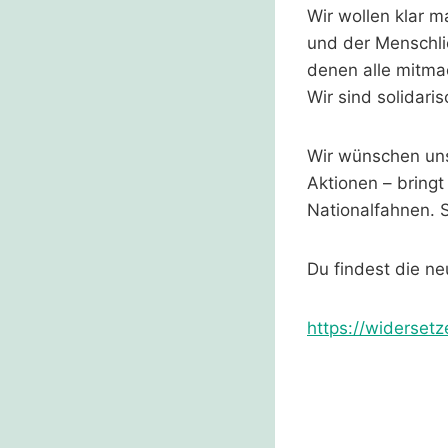
Wir wollen klar 
und der Menschlic
denen alle mitma
Wir sind solidari
Wir wünschen uns:
Aktionen – bringt
Nationalfahnen. S
Du findest die ne
https://widerset