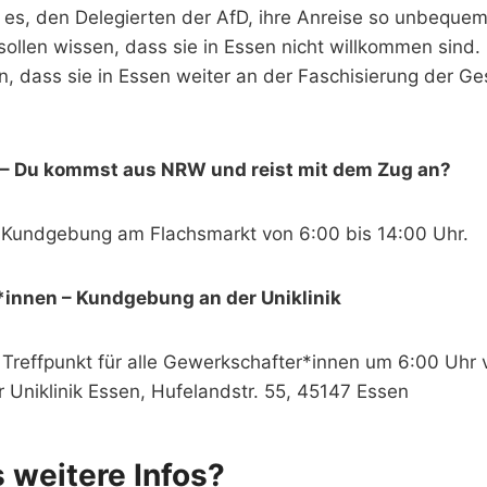
t es, den Delegierten der AfD, ihre Anreise so unbeque
sollen wissen, dass sie in Essen nicht willkommen sind
n, dass sie in Essen weiter an der Faschisierung der Ge
– Du kommst aus NRW und reist mit dem Zug an?
ie Kundgebung am Flachsmarkt von 6:00 bis 14:00 Uhr.
innen – Kundgebung an der Uniklinik
reffpunkt für alle Gewerkschafter*innen um 6:00 Uhr
 Uniklinik Essen, Hufelandstr. 55, 45147 Essen
 weitere Infos?