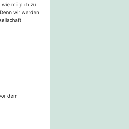
m wie möglich zu
. Denn wir werden
sellschaft
 vor dem