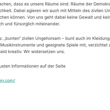
machen, dass es unsere Räume sind: Räume der Demokrati
hkeit. Dabei agieren wir auch mit Mitteln des zivilen 
chen können. Von uns geht dabei keine Gewalt und kein
sch und fürsorglich miteinander.
 „bunten“ zivilen Ungehorsam – bunt auch im Kleidungsb
 Musikinstrumente und geeignete Spiele mit, verzichtet 
eid kreativ. Wir widersetzen uns.
usten Informationen auf der Seite
zen.com/