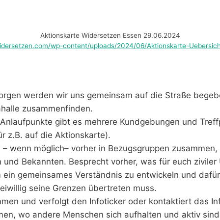
Aktionskarte Widersetzen Essen 29.06.2024
widersetzen.com/wp-content/uploads/2024/06/Aktionskarte-Uebersicht
rgen werden wir uns gemeinsam auf die Straße begeb
ahalle zusammenfinden.
 Anlaufpunkte gibt es mehrere Kundgebungen und Treff
ür z.B. auf die Aktionskarte).
h – wenn möglich– vorher in Bezugsgruppen zusammen, 
 und Bekannten. Besprecht vorher, was für euch zivile
 ein gemeinsames Verständnis zu entwickeln und dafür
eiwillig seine Grenzen übertreten muss.
men und verfolgt den Infoticker oder kontaktiert das In
n, wo andere Menschen sich aufhalten und aktiv sind