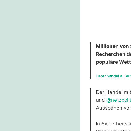
Millionen von
Recherchen d
populäre Wett
Datenhandel außer
Der Handel mit
und
@netzpoli
Ausspähen von 
In Sicherheits