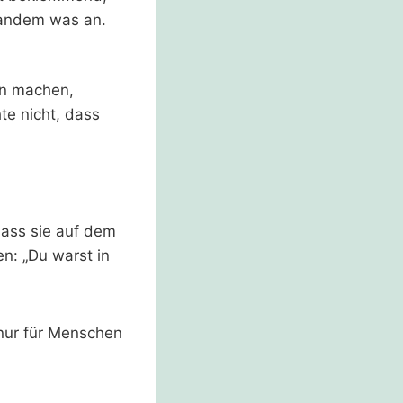
mandem was an.
n machen,
te nicht, dass
ass sie auf dem
n: „Du warst in
 nur für Menschen