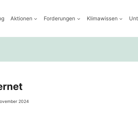
og
Aktionen
Forderungen
Klimawissen
Unt
ernet
November 2024