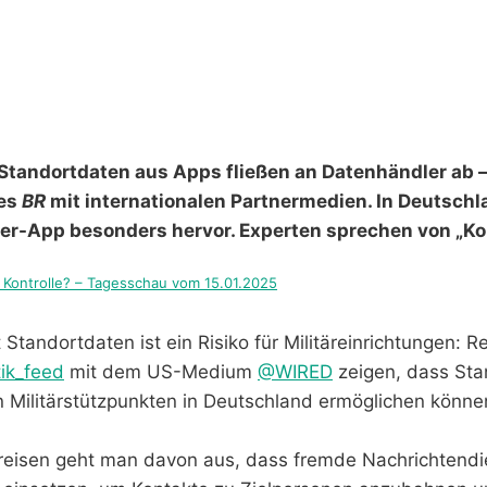
 Standortdaten aus Apps fließen an Datenhändler ab 
es
BR
mit internationalen Partnermedien. In Deutschl
er-App besonders hervor. Experten sprechen von „Kont
 Kontrolle? – Tagesschau vom 15.01.2025
 Standortdaten ist ein Risiko für Militäreinrichtungen: 
tik_feed
mit dem US-Medium
@WIRED
zeigen, dass Sta
Militärstützpunkten in Deutschland ermöglichen könne
kreisen geht man davon aus, dass fremde Nachrichtendi