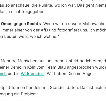
das so anschaue; die Punkte, wo ich war. Das geht nie
as ja nicht freigegeben.
n
Omas gegen Rechts
. Wenn wir da unsere Mahnwache
 immer einer von der AfD und fotografiert uns. Ich möch
en Leuten weiß, wo ich wohne.“
: Mehrere Menschen aus unserem Umfeld berichteten, d
einer Demo in Köln vom Team Blau angesprochen wurde
nich
und in
Widdersdorf
. Wir haben Dich im Auge.“
etplattformen handeln mit Standortdaten. Das ist nicht
wegung ein Problem: