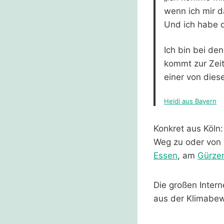
wenn ich mir 
Und ich habe d
Ich bin bei de
kommt zur Zeit
einer von dies
Heidi aus Bayern
Konkret aus Köln
Weg zu oder von 
Essen
, am
Gürze
Die großen Intern
aus der Klimabe