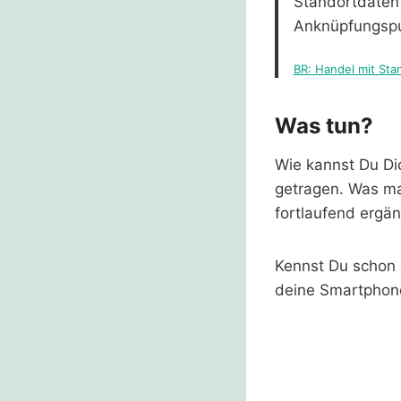
Standortdaten
Anknüpfungspu
BR: Handel mit Stan
Was tun?
Wie kannst Du Di
getragen. Was ma
fortlaufend ergä
Kennst Du schon
deine Smartphone