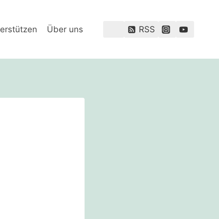
erstützen
Über uns
RSS