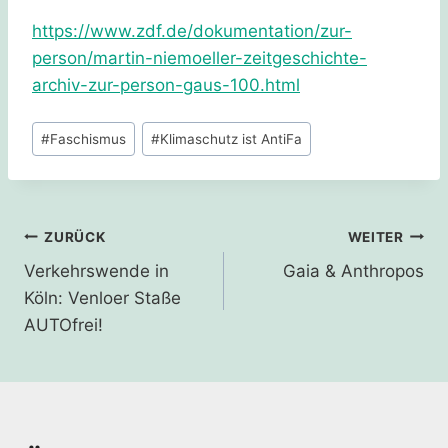
https://www.zdf.de/dokumentation/zur-
person/martin-niemoeller-zeitgeschichte-
archiv-zur-person-gaus-100.html
Schlagworte:
#
Faschismus
#
Klimaschutz ist AntiFa
Beitragsnavigation
ZURÜCK
WEITER
Verkehrswende in
Gaia & Anthropos
Köln: Venloer Staße
AUTOfrei!