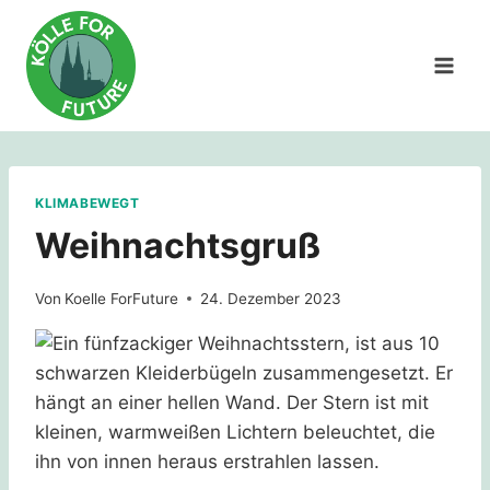
Zum
Inhalt
springen
KLIMABEWEGT
Weihnachtsgruß
Von
Koelle ForFuture
24. Dezember 2023