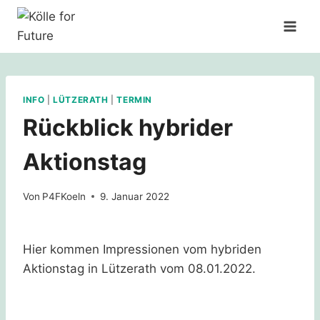
Zum
Inhalt
springen
INFO
|
LÜTZERATH
|
TERMIN
Rückblick hybrider
Aktionstag
Von
P4FKoeln
9. Januar 2022
Hier kommen Impressionen vom hybriden
Aktionstag in Lützerath vom 08.01.2022.