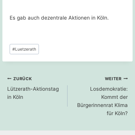
Es gab auch dezentrale Aktionen in Köln.
Schlagworte:
#
Luetzerath
Beitragsnavigation
ZURÜCK
WEITER
Lützerath-Aktionstag
Losdemokratie:
in Köln
Kommt der
Bürgerinnenrat Klima
für Köln?