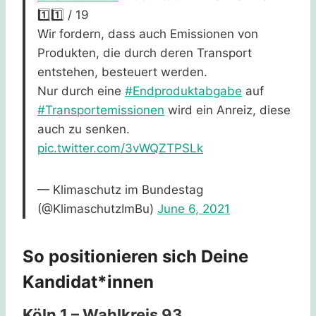
1️⃣1️⃣ / 19
Wir fordern, dass auch Emissionen von
Produkten, die durch deren Transport
entstehen, besteuert werden.
Nur durch eine
#Endproduktabgabe
auf
#Transportemissionen
wird ein Anreiz, diese
auch zu senken.
pic.twitter.com/3vWQZTPSLk
— Klimaschutz im Bundestag
(@KlimaschutzImBu)
June 6, 2021
So positionieren sich Deine
Kandidat*innen
Köln 1 – Wahlkreis 93