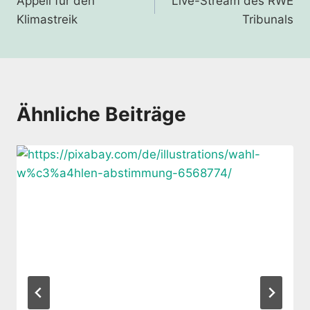
Appell für den
Live-Stream des RWE
Klimastreik
Tribunals
Ähnliche Beiträge