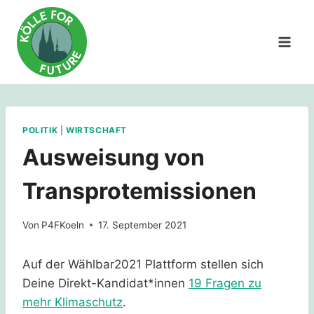
Zum
Inhalt
springen
POLITIK
|
WIRTSCHAFT
Ausweisung von
Transprotemissionen
Von
P4FKoeln
17. September 2021
Auf der Wählbar2021 Plattform stellen sich
Deine Direkt-Kandidat*innen
19 Fragen zu
mehr Klimaschutz
.