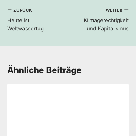
Beitragsnavigation
ZURÜCK
WEITER
Heute ist
Klimagerechtigkeit
Weltwassertag
und Kapitalismus
Ähnliche Beiträge