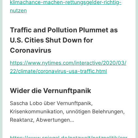
klimachance-machen-rettungsgelder-richtig-
nutzen
Traffic and Pollution Plummet as
U.S. Cities Shut Down for
Coronavirus
https://www.nytimes.com/interactive/2020/03/
22/climate/coronavirus-usa-traffic.html
Wider die Vernunftpanik
Sascha Lobo über Vernunftpanik,
Krisenkommunikation, unnötigen Belehrungen,
Reaktanz, Abwertungen…
https://www.spiegel.de/netzwelt/netzpolitik/cor