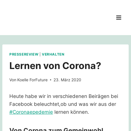
Zum
Inhalt
springen
PRESSEREVIEW
|
VERHALTEN
Lernen von Corona?
Von
Koelle ForFuture
23. März 2020
Heute habe wir in verschiedenen Beirägen bei
Facebook beleuchtet,ob und was wir aus der
#Coronaepedemie
lernen können.
Von Corona zum Gemeinwohl