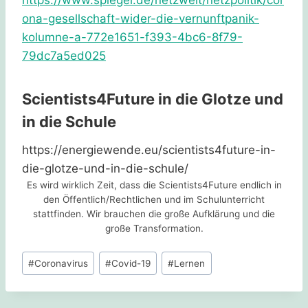
ona-gesellschaft-wider-die-vernunftpanik-
kolumne-a-772e1651-f393-4bc6-8f79-
79dc7a5ed025
Scientists4Future in die Glotze und
in die Schule
https://energiewende.eu/scientists4future-in-
die-glotze-und-in-die-schule/
Es wird wirklich Zeit, dass die Scientists4Future endlich in
den Öffentlich/Rechtlichen und im Schulunterricht
stattfinden. Wir brauchen die große Aufklärung und die
große Transformation.
Schlagworte:
#
Coronavirus
#
Covid-19
#
Lernen