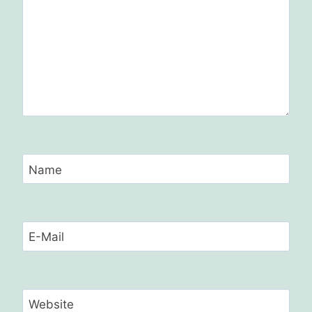
Name
E-Mail
Website