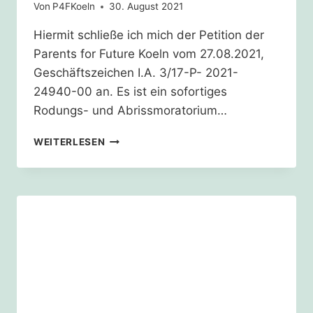
Von
P4FKoeln
30. August 2021
Hiermit schließe ich mich der Petition der
Parents for Future Koeln vom 27.08.2021,
Geschäftszeichen I.A. 3/17-P- 2021-
24940-00 an. Es ist ein sofortiges
Rodungs- und Abrissmoratorium…
SOLL
WEITERLESEN
DEUTSCHLAND
DAS
KLIMASCHUTZABKOMMEN
VON
PARIS
EINHALTEN?