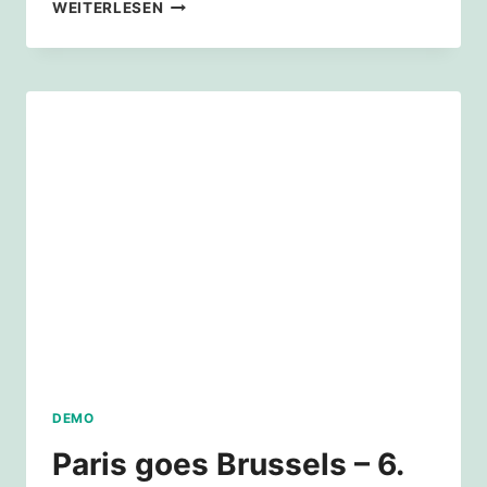
MIT
WEITERLESEN
ACHTEL
UND
TRIOLE
GEGEN
KLIMAKILLER
KOHLE
DEMO
Paris goes Brussels – 6.