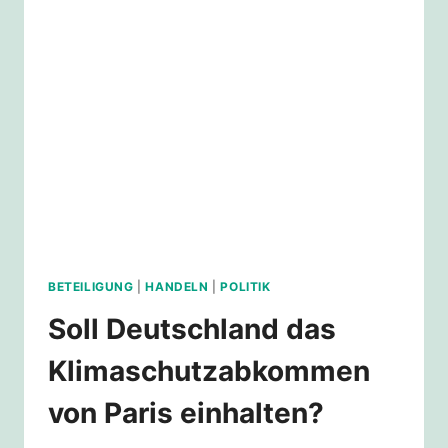
PARIS
CLIMATE
AGREEMENT??
BETEILIGUNG
|
HANDELN
|
POLITIK
Soll Deutschland das
Klimaschutzabkommen
von Paris einhalten?