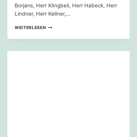
Borjans, Herr Klingbeil, Herr Habeck, Herr
Lindner, Herr Kellner,…
OFFENER
WEITERLESEN
BRIEF
AN
DIE
AMPEL