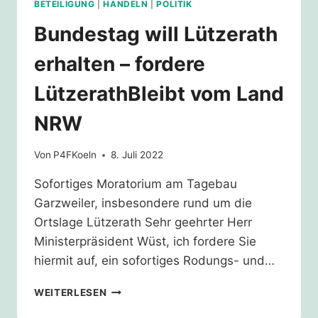
BETEILIGUNG
|
HANDELN
|
POLITIK
Bundestag will Lützerath
erhalten – fordere
LützerathBleibt vom Land
NRW
Von
P4FKoeln
8. Juli 2022
Sofortiges Moratorium am Tagebau
Garzweiler, insbesondere rund um die
Ortslage Lützerath Sehr geehrter Herr
Ministerpräsident Wüst, ich fordere Sie
hiermit auf, ein sofortiges Rodungs- und…
BUNDESTAG
WEITERLESEN
WILL