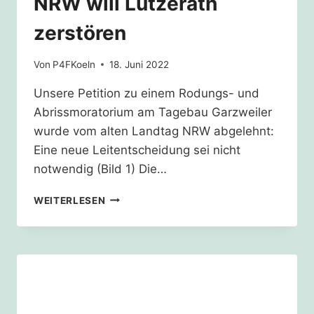
NRW will Lützerath
zerstören
Von
P4FKoeln
18. Juni 2022
Unsere Petition zu einem Rodungs- und
Abrissmoratorium am Tagebau Garzweiler
wurde vom alten Landtag NRW abgelehnt:
Eine neue Leitentscheidung sei nicht
notwendig (Bild 1) Die…
NRW
WEITERLESEN
WILL
LÜTZERATH
ZERSTÖREN