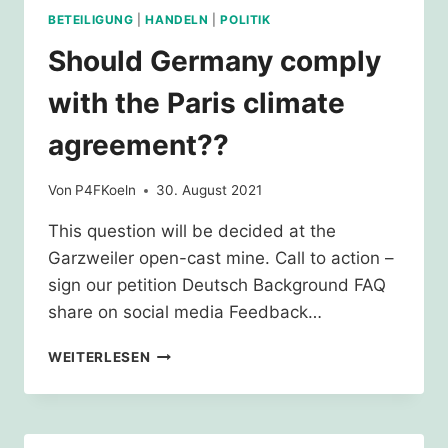
BETEILIGUNG
|
HANDELN
|
POLITIK
Should Germany comply
with the Paris climate
agreement??
Von
P4FKoeln
30. August 2021
This question will be decided at the
Garzweiler open-cast mine. Call to action –
sign our petition Deutsch Background FAQ
share on social media Feedback…
SHOULD
WEITERLESEN
GERMANY
COMPLY
WITH
THE