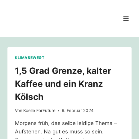
Zum
Inhalt
springen
KLIMABEWEGT
1,5 Grad Grenze, kalter
Kaffee und ein Kranz
Kölsch
Von
Koelle ForFuture
9. Februar 2024
Morgens früh, das selbe leidige Thema –
Aufstehen. Na gut es muss so sein.