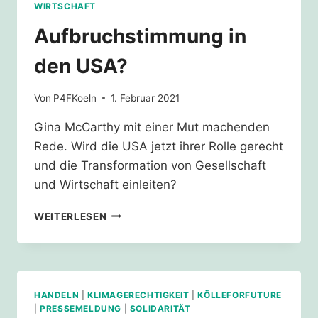
FORDERUNG
WIRTSCHAFT
UM
Aufbruchstimmung in
den USA?
Von
P4FKoeln
1. Februar 2021
Gina McCarthy mit einer Mut machenden
Rede. Wird die USA jetzt ihrer Rolle gerecht
und die Transformation von Gesellschaft
und Wirtschaft einleiten?
AUFBRUCHSTIMMUNG
WEITERLESEN
IN
DEN
USA?
HANDELN
|
KLIMAGERECHTIGKEIT
|
KÖLLEFORFUTURE
|
PRESSEMELDUNG
|
SOLIDARITÄT