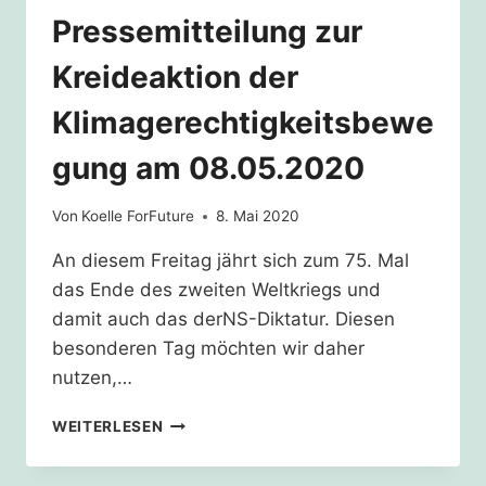
Pressemitteilung zur
Kreideaktion der
Klimagerechtigkeitsbewe
gung am 08.05.2020
Von
Koelle ForFuture
8. Mai 2020
An diesem Freitag jährt sich zum 75. Mal
das Ende des zweiten Weltkriegs und
damit auch das derNS-Diktatur. Diesen
besonderen Tag möchten wir daher
nutzen,…
PRESSEMITTEILUNG
WEITERLESEN
ZUR
KREIDEAKTION