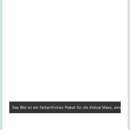
Das Bild ist ein farbenfrohes Plakat für die Kidical Mass, eine 