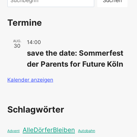
Suchen
Termine
AUG.
14:00
30
save the date: Sommerfest
der Parents for Future Köln
Kalender anzeigen
Schlagwörter
AlleDörferBleiben
Autobahn
Advent