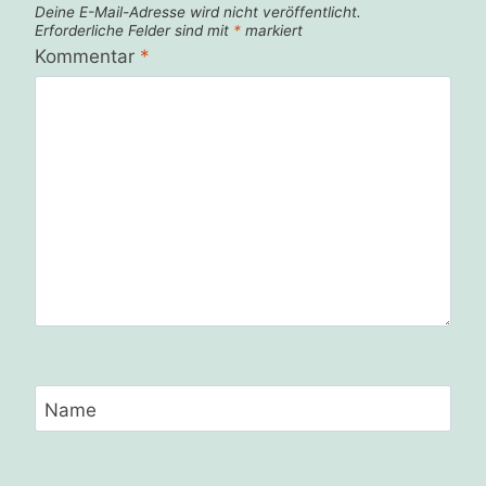
Deine E-Mail-Adresse wird nicht veröffentlicht.
Erforderliche Felder sind mit
*
markiert
Kommentar
*
Name