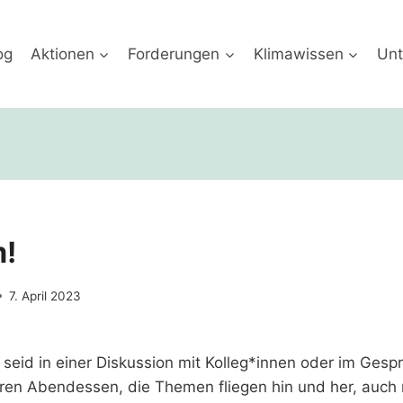
og
Aktionen
Forderungen
Klimawissen
Unt
m!
7. April 2023
r seid in einer Diskussion mit Kolleg*innen oder im Ges
ren Abendessen, die Themen fliegen hin und her, auch