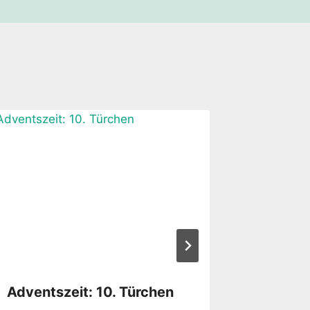
Adventszeit: 10. Türchen
Befürc