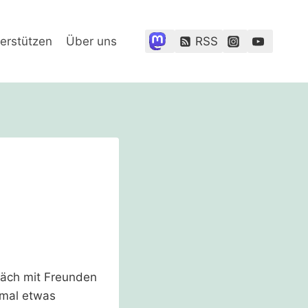
erstützen
Über uns
RSS
präch mit Freunden
 mal etwas