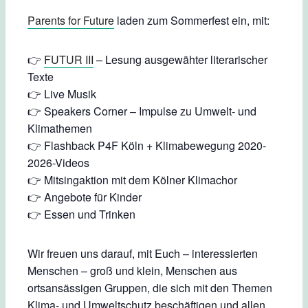
Parents for Future
laden zum Sommerfest ein, mit:
👉
FUTUR III
– Lesung ausgewähter literarischer
Texte
👉 Live Musik
👉 Speakers Corner – Impulse zu Umwelt- und
Klimathemen
👉 Flashback P4F Köln + Klimabewegung 2020-
2026-Videos
👉 Mitsingaktion mit dem Kölner Klimachor
👉 Angebote für Kinder
👉 Essen und Trinken
Wir freuen uns darauf, mit Euch – interessierten
Menschen – groß und klein, Menschen aus
ortsansässigen Gruppen, die sich mit den Themen
Klima- und Umweltschutz beschäftigen und allen