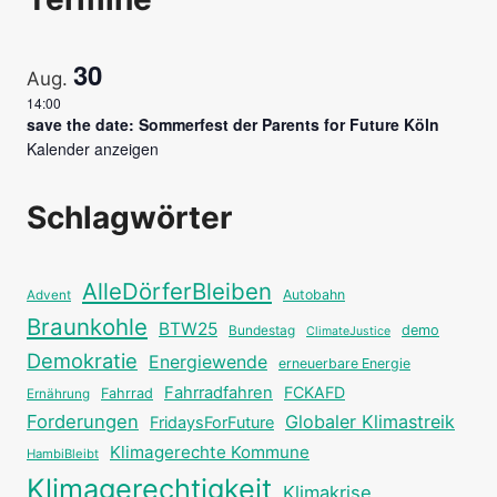
30
Aug.
14:00
save the date: Sommerfest der Parents for Future Köln
Kalender anzeigen
Schlagwörter
AlleDörferBleiben
Autobahn
Advent
Braunkohle
BTW25
Bundestag
demo
ClimateJustice
Demokratie
Energiewende
erneuerbare Energie
Fahrradfahren
FCKAFD
Fahrrad
Ernährung
Forderungen
Globaler Klimastreik
FridaysForFuture
Klimagerechte Kommune
HambiBleibt
Klimagerechtigkeit
Klimakrise