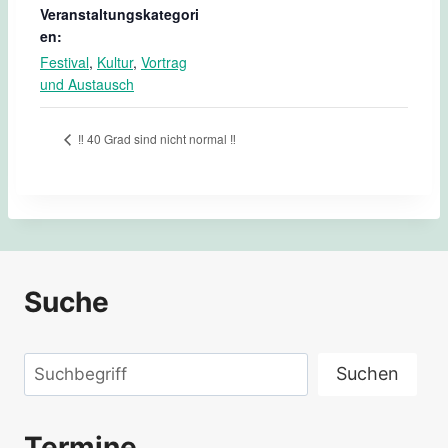
Veranstaltungskategori
en:
Festival
,
Kultur
,
Vortrag
und Austausch
‼️ 40 Grad sind nicht normal ‼️
Suche
Suchen
Suchen
Termine