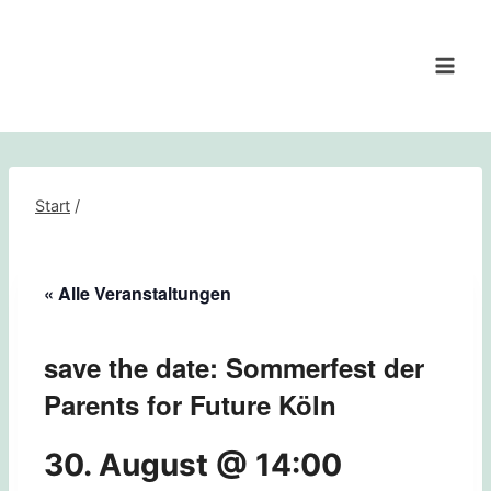
Zum
Inhalt
springen
Start
/
« Alle Veranstaltungen
save the date: Sommerfest der
Parents for Future Köln
30. August @ 14:00