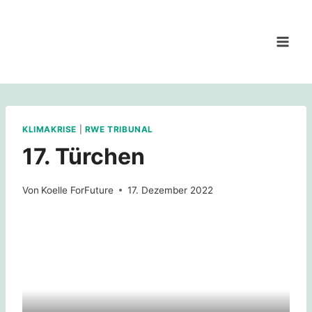
Zum
Inhalt
springen
KLIMAKRISE
|
RWE TRIBUNAL
17. Türchen
Von
Koelle ForFuture
17. Dezember 2022