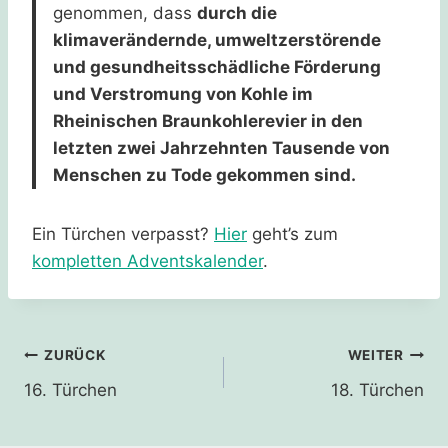
genommen, dass
durch die
klimaverändernde, umweltzerstörende
und gesundheitsschädliche Förderung
und Verstromung von Kohle im
Rheinischen Braunkohlerevier in den
letzten zwei Jahrzehnten Tausende von
Menschen zu Tode gekommen sind.
Ein Türchen verpasst?
Hier
geht’s zum
kompletten Adventskalender
.
Beitragsnavigation
ZURÜCK
WEITER
16. Türchen
18. Türchen