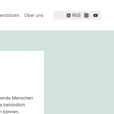
erstützen
Über uns
RSS
ahrende Menschen
e behördlich
n können.