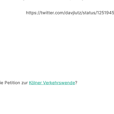
https://twitter.com/davjlutz/status/1251
ie Petition zur
Kölner Verkehrswende
?