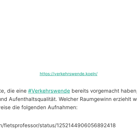
https://verkehrswende.koeln/
te, die eine
#Verkehrswende
bereits vorgemacht haben,
nd Aufenthaltsqualität. Welcher Raumgewinn erziehlt 
weise die folgenden Aufnahmen:
com/fietsprofessor/status/1252144906056892418