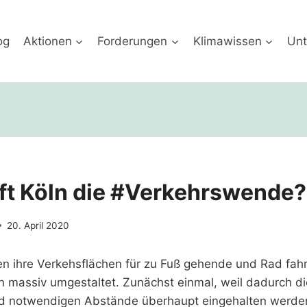
og
Aktionen
Forderungen
Klimawissen
Unt
ft Köln die #Verkehrswende?
20. April 2020
en ihre Verkehsflächen für zu Fuß gehende und Rad f
n massiv umgestaltet. Zunächst einmal, weil dadurch di
d notwendigen Abstände überhaupt eingehalten werde