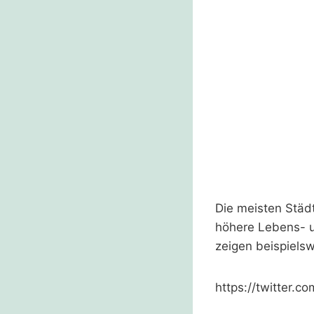
Die meisten Städ
höhere Lebens- u
zeigen beispiels
https://twitter.