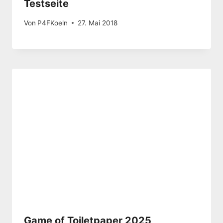
Testseite
Von
P4FKoeln
27. Mai 2018
Game of Toiletpaper 2025