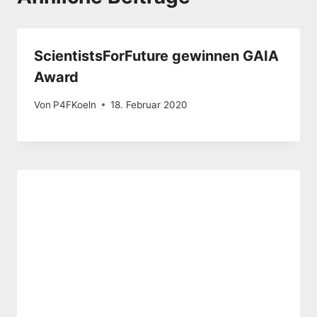
ScientistsForFuture gewinnen GAIA
Award
Von
P4FKoeln
18. Februar 2020