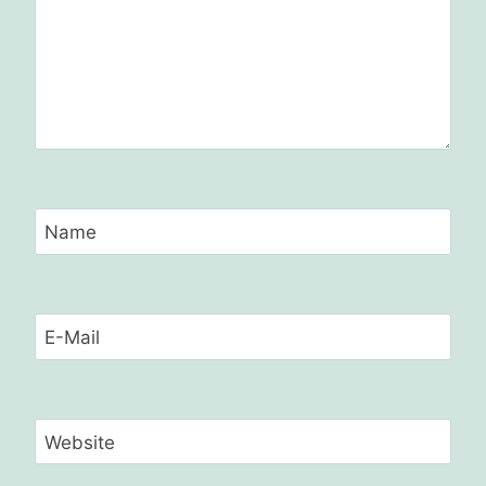
Name
E-Mail
Website