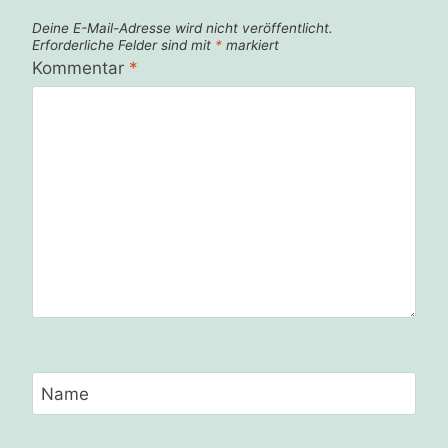
Deine E-Mail-Adresse wird nicht veröffentlicht.
Erforderliche Felder sind mit
*
markiert
Kommentar
*
Name