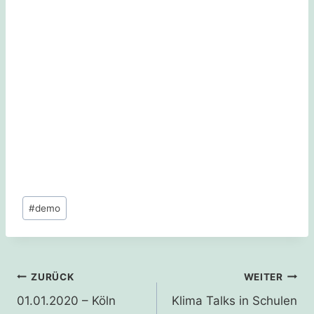
Schlagworte:
#
demo
Beitragsnavigation
ZURÜCK
WEITER
01.01.2020 – Köln
Klima Talks in Schulen