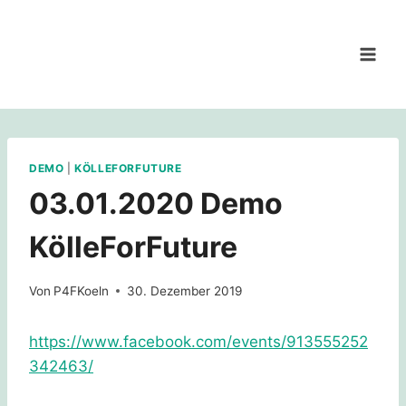
Zum
Inhalt
springen
DEMO
|
KÖLLEFORFUTURE
03.01.2020 Demo
KölleForFuture
Von
P4FKoeln
30. Dezember 2019
https://www.facebook.com/events/913555252
342463/