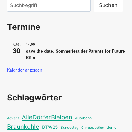
Suchen
Suchen
Termine
14:00
AUG.
30
save the date: Sommerfest der Parents for Future
Köln
Kalender anzeigen
Schlagwörter
AlleDörferBleiben
Autobahn
Advent
Braunkohle
BTW25
Bundestag
demo
ClimateJustice