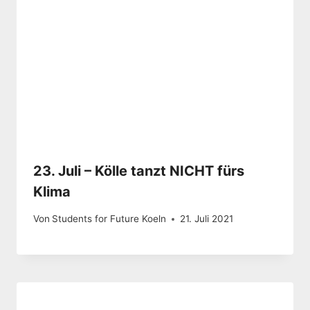
23. Juli – Kölle tanzt NICHT fürs
Klima
Von
Students for Future Koeln
21. Juli 2021