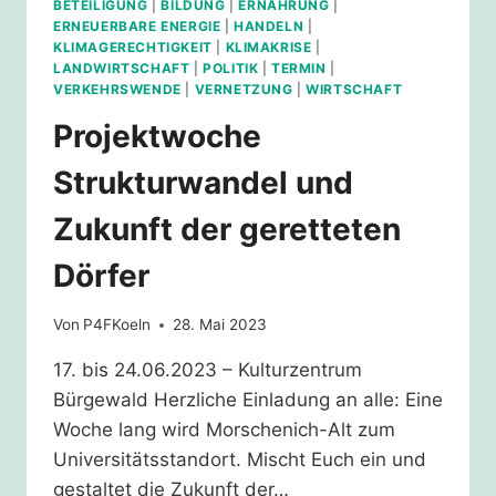
BETEILIGUNG
|
BILDUNG
|
ERNÄHRUNG
|
ERNEUERBARE ENERGIE
|
HANDELN
|
KLIMAGERECHTIGKEIT
|
KLIMAKRISE
|
LANDWIRTSCHAFT
|
POLITIK
|
TERMIN
|
VERKEHRSWENDE
|
VERNETZUNG
|
WIRTSCHAFT
Projektwoche
Strukturwandel und
Zukunft der geretteten
Dörfer
Von
P4FKoeln
28. Mai 2023
17. bis 24.06.2023 – Kulturzentrum
Bürgewald Herzliche Einladung an alle: Eine
Woche lang wird Morschenich-Alt zum
Universitätsstandort. Mischt Euch ein und
gestaltet die Zukunft der…