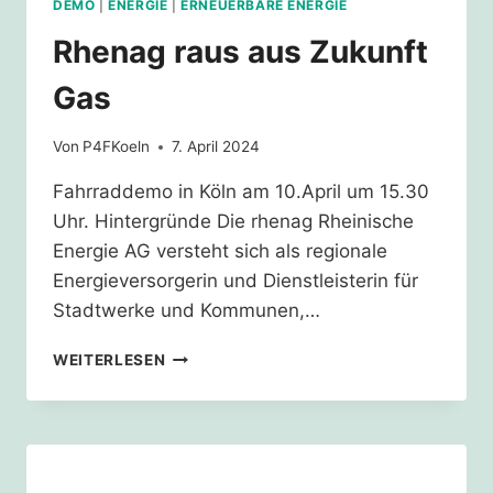
DEMO
|
ENERGIE
|
ERNEUERBARE ENERGIE
Rhenag raus aus Zukunft
Gas
Von
P4FKoeln
7. April 2024
Fahrraddemo in Köln am 10.April um 15.30
Uhr. Hintergründe Die rhenag Rheinische
Energie AG versteht sich als regionale
Energieversorgerin und Dienstleisterin für
Stadtwerke und Kommunen,…
RHENAG
WEITERLESEN
RAUS
AUS
ZUKUNFT
GAS