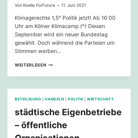
Von
Koelle ForFuture
11. Juni 2021
Klimagerechte 1,5° Politik jetzt! Ab 16:00
Uhr am Kölner Klimacamp (*) Diesen
September wird ein neuer Bundestag
gewählt. Doch während die Parteien um
Stimmen werben…
18.06.21
WEITERLESEN
–
FÜR
EINE
SOZIAL-
ÖKOLOGISCHE
BETEILIGUNG
|
HANDELN
|
POLITIK
|
WIRTSCHAFT
TRANSFORMATION!
städtische Eigenbetriebe
– öffentliche