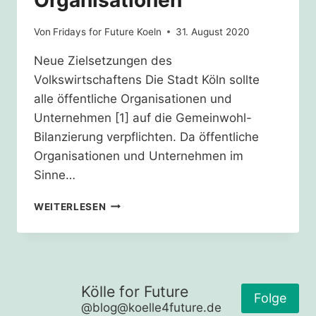
Organisationen
Von
Fridays for Future Koeln
31. August 2020
Neue Zielsetzungen des
Volkswirtschaftens Die Stadt Köln sollte
alle öffentliche Organisationen und
Unternehmen [1] auf die Gemeinwohl-
Bilanzierung verpflichten. Da öffentliche
Organisationen und Unternehmen im
Sinne…
STÄDTISCHE
WEITERLESEN
EIGENBETRIEBE
–
ÖFFENTLICHE
ORGANISATIONEN
Kölle for Future
Folge
@blog@koelle4future.de