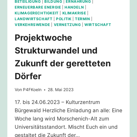
BETEILIGUNG
|
BILDUNG
|
ERNÄHRUNG
|
ERNEUERBARE ENERGIE
|
HANDELN
|
KLIMAGERECHTIGKEIT
|
KLIMAKRISE
|
LANDWIRTSCHAFT
|
POLITIK
|
TERMIN
|
VERKEHRSWENDE
|
VERNETZUNG
|
WIRTSCHAFT
Projektwoche
Strukturwandel und
Zukunft der geretteten
Dörfer
Von
P4FKoeln
28. Mai 2023
17. bis 24.06.2023 – Kulturzentrum
Bürgewald Herzliche Einladung an alle: Eine
Woche lang wird Morschenich-Alt zum
Universitätsstandort. Mischt Euch ein und
gestaltet die Zukunft der…