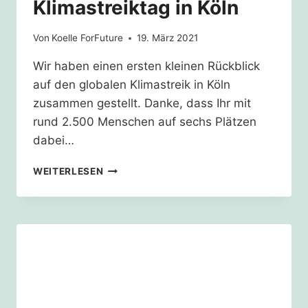
Klimastreiktag in Köln
Von
Koelle ForFuture
19. März 2021
Wir haben einen ersten kleinen Rückblick
auf den globalen Klimastreik in Köln
zusammen gestellt. Danke, dass Ihr mit
rund 2.500 Menschen auf sechs Plätzen
dabei…
19.03.21
WEITERLESEN
–
GLOBALER
KLIMASTREIKTAG
IN
KÖLN