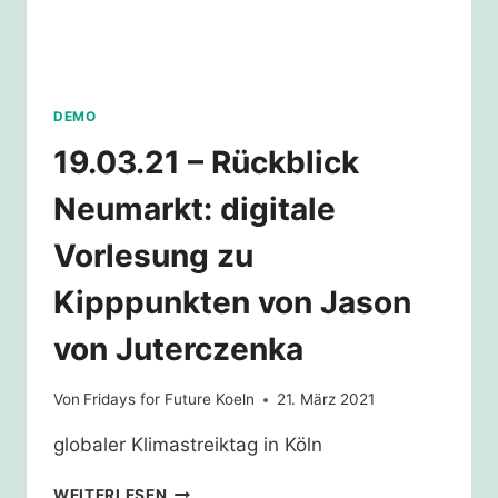
DEMO
19.03.21 – Rückblick
Neumarkt: digitale
Vorlesung zu
Kipppunkten von Jason
von Juterczenka
Von
Fridays for Future Koeln
21. März 2021
globaler Klimastreiktag in Köln
19.03.21
WEITERLESEN