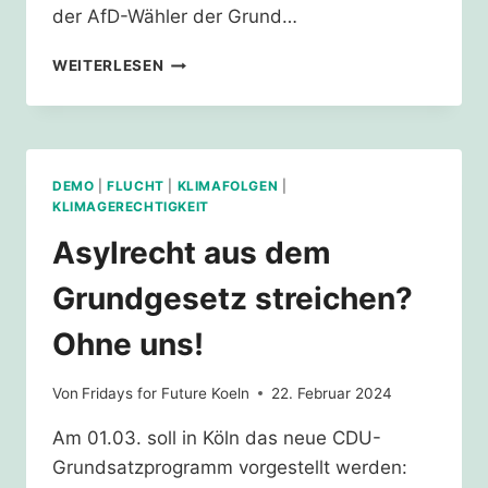
der AfD-Wähler der Grund…
KLIMAGERECHTIGKEIT
WEITERLESEN
–
DIE
BESTE
MIGRATIONSPOLITIK
DEMO
|
FLUCHT
|
KLIMAFOLGEN
|
KLIMAGERECHTIGKEIT
Asylrecht aus dem
Grundgesetz streichen?
Ohne uns!
Von
Fridays for Future Koeln
22. Februar 2024
Am 01.03. soll in Köln das neue CDU-
Grundsatzprogramm vorgestellt werden: