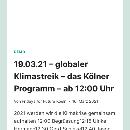
DEMO
19.03.21 – globaler
Klimastreik – das Kölner
Programm – ab 12:00 Uhr
Von
Fridays for Future Koeln
16. März 2021
2021 werden wir die Klimakrise gemeinsam
aufhalten 12:00 Begrüssung12:15 Ulrike
Hermann12:30 Gerd Schinkel12:40 Jason