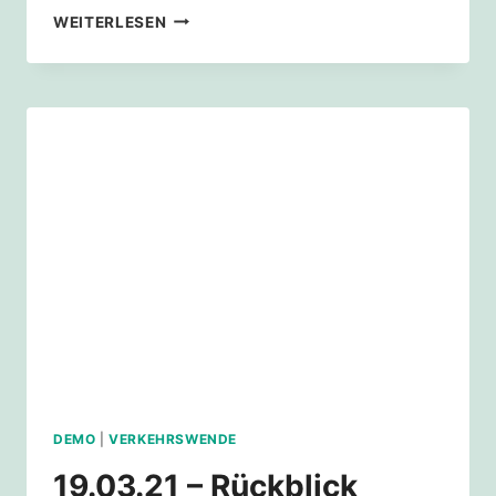
2015
WEITERLESEN
MUSS
SICH
WIEDERHOLEN!
DEMO
|
VERKEHRSWENDE
19.03.21 – Rückblick