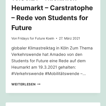
Heumarkt – Carstratophe
– Rede von Students for
Future
Von
Fridays for Future Koeln
27. März 2021
globaler Klimastreiktag in Köln Zum Thema
Verkehrswende hat Amadeo von den
Students for Future eine Rede auf dem
Heumarkt am 19.3.2021 gehalten:
#Verkehrswende #Mobilitätswende –…
19.03.21
WEITERLESEN
–
RÜCKBLICK
HEUMARKT
–