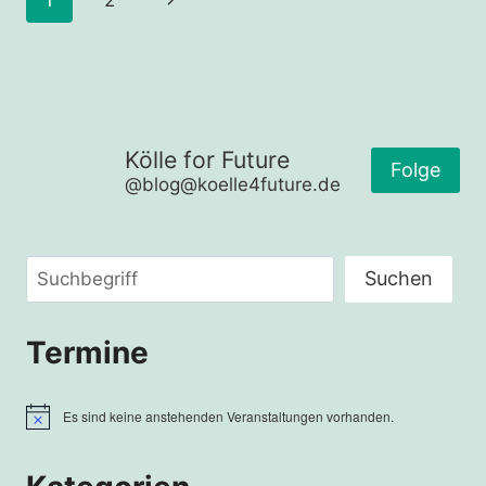
1
2
KÖLN
Seite
Kölle for Future
Folge
@blog@koelle4future.de
Suchen
Suchen
Termine
Es sind keine anstehenden Veranstaltungen vorhanden.
Hinweis