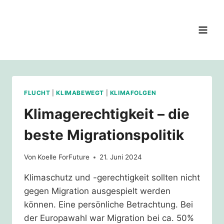
Zum
Inhalt
springen
FLUCHT
|
KLIMABEWEGT
|
KLIMAFOLGEN
Klimagerechtigkeit – die
beste Migrationspolitik
Von
Koelle ForFuture
21. Juni 2024
Klimaschutz und -gerechtigkeit sollten nicht
gegen Migration ausgespielt werden
können. Eine persönliche Betrachtung. Bei
der Europawahl war Migration bei ca. 50%