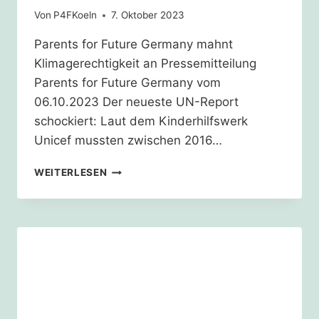
Von
P4FKoeln
7. Oktober 2023
Parents for Future Germany mahnt
Klimagerechtigkeit an Pressemitteilung
Parents for Future Germany vom
06.10.2023 Der neueste UN-Report
schockiert: Laut dem Kinderhilfswerk
Unicef mussten zwischen 2016…
SCHÜTZT
WEITERLESEN
MINDERJÄHRIGE
VOR
DEN
FOLGEN
DERKLIMAKRISE
–
WELTWEIT!