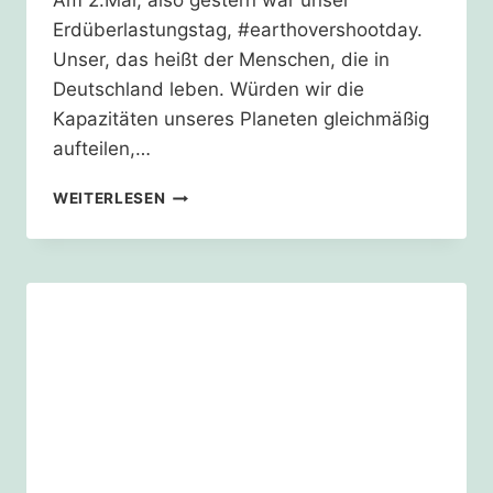
Am 2.Mai, also gestern war unser
Erdüberlastungstag, #earthovershootday.
Unser, das heißt der Menschen, die in
Deutschland leben. Würden wir die
Kapazitäten unseres Planeten gleichmäßig
aufteilen,…
WIR
WEITERLESEN
LEBEN
AUF
PUMP