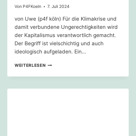
Von
P4FKoeln
7. Juli 2024
von Uwe (p4f köln) Für die Klimakrise und
damit verbundene Ungerechtigkeiten wird
der Kapitalismus verantwortlich gemacht.
Der Begriff ist vielschichtig und auch
ideologisch aufgeladen. Ein…
KAPITALISMUS
WEITERLESEN
VS.
KLIMAGERECHTIGKEIT