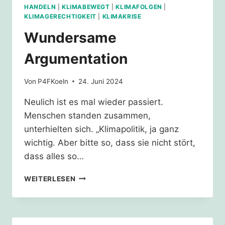
HANDELN
|
KLIMABEWEGT
|
KLIMAFOLGEN
|
KLIMAGERECHTIGKEIT
|
KLIMAKRISE
Wundersame
Argumentation
Von
P4FKoeln
24. Juni 2024
Neulich ist es mal wieder passiert.
Menschen standen zusammen,
unterhielten sich. „Klimapolitik, ja ganz
wichtig. Aber bitte so, dass sie nicht stört,
dass alles so…
WUNDERSAME
WEITERLESEN
ARGUMENTATION