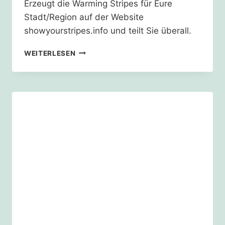
Erzeugt die Warming Stripes für Eure
Stadt/Region auf der Website
showyourstripes.info und teilt Sie überall.
HEUTE
WEITERLESEN
IST
„SHOW
YOUR
STRIPES
DAY“