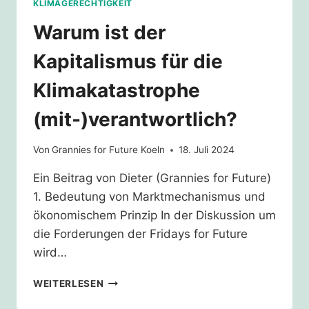
KLIMAGERECHTIGKEIT
Warum ist der
Kapitalismus für die
Klimakatastrophe
(mit-)verantwortlich?
Von
Grannies for Future Koeln
18. Juli 2024
Ein Beitrag von Dieter (Grannies for Future)
1. Bedeutung von Marktmechanismus und
ökonomischem Prinzip In der Diskussion um
die Forderungen der Fridays for Future
wird…
WARUM
WEITERLESEN
IST