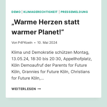
DEMO
|
KLIMAGERECHTIGKEIT
|
PRESSEMELDUNG
„Warme Herzen statt
warmer Planet!“
Von
P4FKoeln
10. Mai 2024
Klima und Demokratie schützen Montag,
13.05.24, 18:30 bis 20:30, Appellhofplatz,
Köln Demoaufruf der Parents for Future
Köln, Grannies for Future Köln, Christians
for Future Köln,…
„WARME
WEITERLESEN
HERZEN
STATT
WARMER