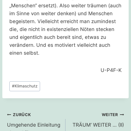
„Menschen“ ersetzt). Also weiter träumen (auch
im Sinne von weiter denken) und Menschen
begeistern. Vielleicht erreicht man zumindest
die, die nicht in existenziellen Nöten stecken
und eigentlich auch bereit sind, etwas zu
verändern. Und es motiviert vielleicht auch
einen selbst.
U-P4F-K
Schlagworte:
#
Klimaschutz
Beitragsnavigation
ZURÜCK
WEITER
Umgehende Einleitung
TRÄUM‘ WEITER … (II)