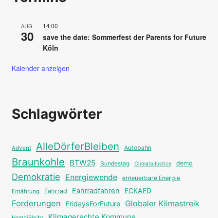
14:00
AUG.
30
save the date: Sommerfest der Parents for Future
Köln
Kalender anzeigen
Schlagwörter
AlleDörferBleiben
Autobahn
Advent
Braunkohle
BTW25
Bundestag
demo
ClimateJustice
Demokratie
Energiewende
erneuerbare Energie
Fahrradfahren
FCKAFD
Fahrrad
Ernährung
Forderungen
Globaler Klimastreik
FridaysForFuture
Klimagerechte Kommune
HambiBleibt