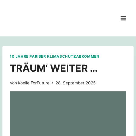
Zum
Inhalt
springen
10 JAHRE PARISER KLIMASCHUTZABKOMMEN
TRÄUM‘ WEITER …
Von
Koelle ForFuture
28. September 2025