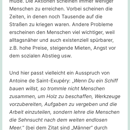
müde. Die Aktionen scheinen immer weniger
Menschen zu erreichen. Vorbei scheinen die
Zeiten, in denen noch Tausende auf die
Straßen zu kriegen waren. Andere Probleme
erscheinen den Menschen viel wichtiger, weil
alltagsnäher und auch existenziell spürbarer,
z.B. hohe Preise, steigende Mieten, Angst vor
dem sozialen Abstieg usw.
Und hier passt vielleicht ein Ausspruch von
Antoine de Saint-Exupéry: „
Wenn Du ein Schiff
bauen willst, so trommle nicht Menschen
zusammen, um Holz zu beschaffen, Werkzeuge
vorzubereiten, Aufgaben zu vergeben und die
Arbeit einzuteilen, sondern lehre die Menschen
die Sehnsucht nach dem weiten endlosen
Meer.
“ (bei dem Zitat sind „Männer“ durch