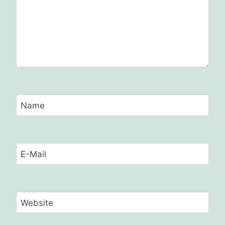
Name
E-Mail
Website