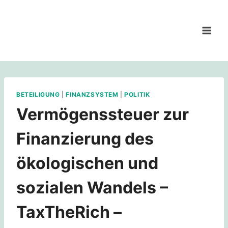
Zum
Inhalt
springen
BETEILIGUNG
|
FINANZSYSTEM
|
POLITIK
Vermögenssteuer zur
Finanzierung des
ökologischen und
sozialen Wandels –
TaxTheRich –