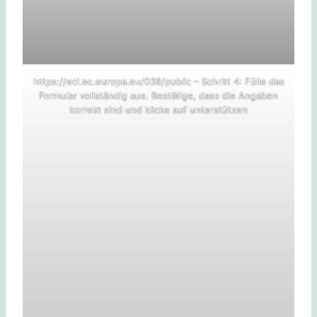
https://eci.ec.europa.eu/038/public – Schritt 4: Fülle das
Formular vollständig aus. Bestätige, dass die Angaben
korrekt sind und klicke auf unterstützen