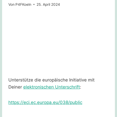
Von
P4FKoeln
25. April 2024
Unterstütze die europäische Initiative mit
Deiner
elektronischen Unterschrif
t
:
https://eci.ec.europa.eu/038/public