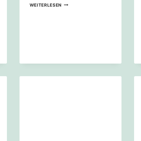
WIR
WEITERLESEN
WOLLEN
SONNENSTROM!