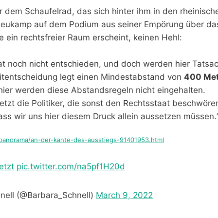
r dem Schaufelrad, das sich hinter ihm in den rheinis
Heukamp auf dem Podium aus seiner Empörung über da
ein rechtsfreier Raum erscheint, keinen Hehl:
at noch nicht entschieden, und doch werden hier Tatsa
eitentscheidung legt einen Mindestabstand von
400 Me
 hier werden diese Abstandsregeln nicht eingehalten.
etzt die Politiker, die sonst den Rechtsstaat beschwören
ss wir uns hier diesem Druck allein aussetzen müssen.
/panorama/an-der-kante-des-ausstiegs-91401953.html
etzt
pic.twitter.com/na5pf1H20d
nell (@Barbara_Schnell)
March 9, 2022