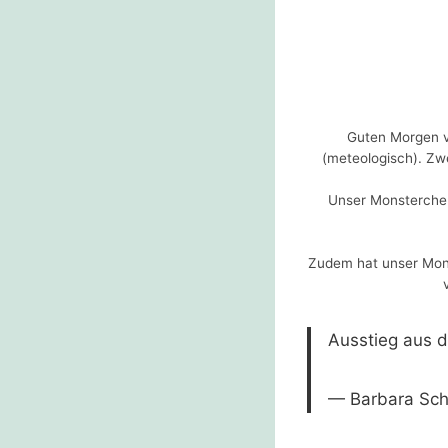
Guten Morgen vo
(meteologisch). Zwe
Unser Monsterchen
Zudem hat unser Mons
Ausstieg aus 
— Barbara Sch