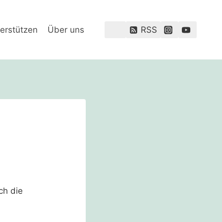
erstützen
Über uns
RSS
ch die