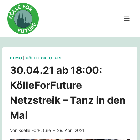
Zum
Inhalt
springen
DEMO
|
KÖLLEFORFUTURE
30.04.21 ab 18:00:
KölleForFuture
Netzstreik – Tanz in den
Mai
Von
Koelle ForFuture
29. April 2021