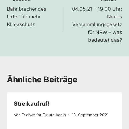
Beitragsnavigation
Bahnbrechendes
04.05.21 – 19:00 Uhr:
Urteil für mehr
Neues
Klimaschutz
Versammlungsgesetz
für NRW – was
bedeutet das?
Ähnliche Beiträge
Streikaufruf!
Von
Fridays for Future Koeln
18. September 2021