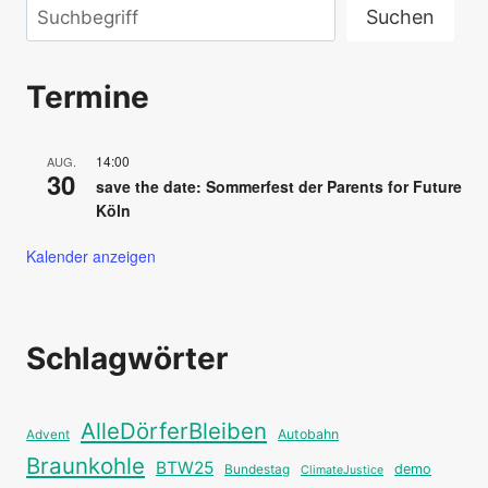
Suchen
Suchen
Termine
14:00
AUG.
30
save the date: Sommerfest der Parents for Future
Köln
Kalender anzeigen
Schlagwörter
AlleDörferBleiben
Autobahn
Advent
Braunkohle
BTW25
Bundestag
demo
ClimateJustice