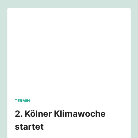
LA
MILPA
TERMIN
2. Kölner Klimawoche
startet