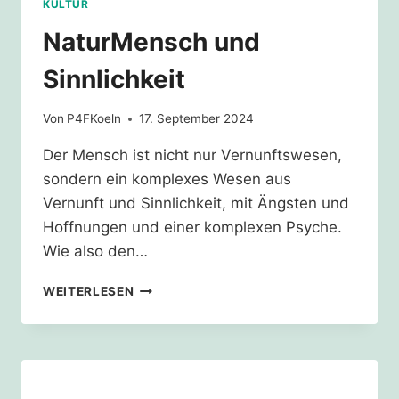
KULTUR
NaturMensch und
Sinnlichkeit
Von
P4FKoeln
17. September 2024
Der Mensch ist nicht nur Vernunftswesen,
sondern ein komplexes Wesen aus
Vernunft und Sinnlichkeit, mit Ängsten und
Hoffnungen und einer komplexen Psyche.
Wie also den…
NATURMENSCH
WEITERLESEN
UND
SINNLICHKEIT