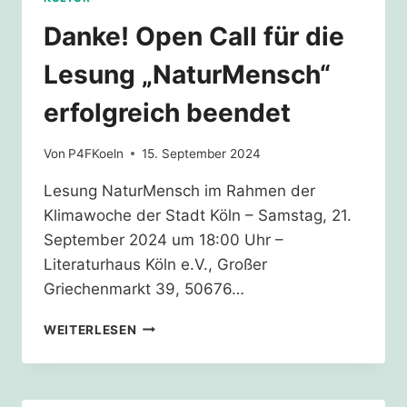
Danke! Open Call für die
Lesung „NaturMensch“
erfolgreich beendet
Von
P4FKoeln
15. September 2024
Lesung NaturMensch im Rahmen der
Klimawoche der Stadt Köln – Samstag, 21.
September 2024 um 18:00 Uhr –
Literaturhaus Köln e.V., Großer
Griechenmarkt 39, 50676…
DANKE!
WEITERLESEN
OPEN
CALL
FÜR
DIE