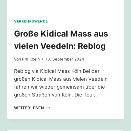
VERKEHRSWENDE
Große Kidical Mass aus
vielen Veedeln: Reblog
Von
P4FKoeln
10. September 2024
Reblog via Kidical Mass Köln Bei der
großen Kidical Mass aus vielen Veedeln
fahren wir wieder gemeinsam über die
großen Straßen von Köln. Die Tour…
GROSSE K
WEITERLESEN
IDICAL M
ASS A
US V
IELEN V