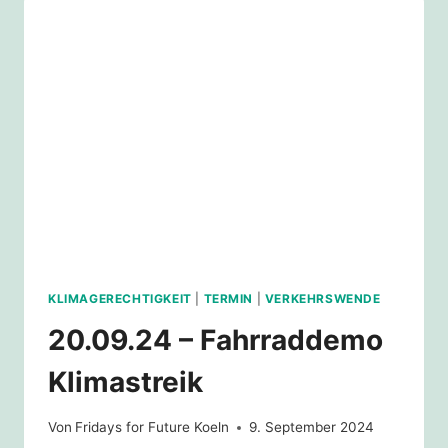
EEDELN: R
EBLOG
KLIMAGERECHTIGKEIT
|
TERMIN
|
VERKEHRSWENDE
20.09.24 – Fahrraddemo
Klimastreik
Von
Fridays for Future Koeln
9. September 2024