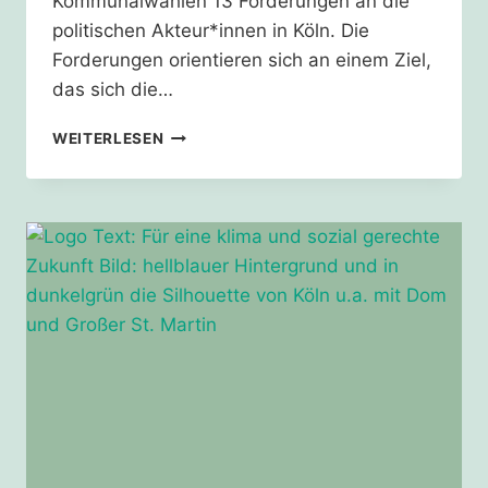
Kommunalwahlen 13 Forderungen an die
politischen Akteur*innen in Köln. Die
Forderungen orientieren sich an einem Ziel,
das sich die…
KÖLN
WEITERLESEN
MUSS
MEHR
HITZESCHUTZ
BIETEN!