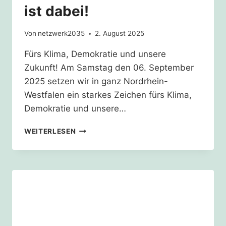
ist dabei!
Von
netzwerk2035
2. August 2025
Fürs Klima, Demokratie und unsere
Zukunft! Am Samstag den 06. September
2025 setzen wir in ganz Nordrhein-
Westfalen ein starkes Zeichen fürs Klima,
Demokratie und unsere…
06.09.2025
WEITERLESEN
–
GANZ
NRW
IST
DABEI!