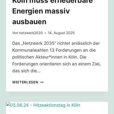
Köln muss erneuerbare
Energien massiv
ausbauen
Von
netzwerk2035
14. August 2025
Das „Netzwerk 2035“ richtet anlässlich der
Kommunalwahlen 13 Forderungen an die
politischen Akteur*innen in Köln. Die
Forderungen orientieren sich an einem Ziel,
das sich die…
KÖLN
WEITERLESEN
MUSS
ERNEUERBARE
ENERGIEN
MASSIV
AUSBAUEN