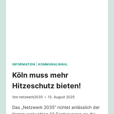
INFORMATION
|
KOMMUNALWAHL
Köln muss mehr
Hitzeschutz bieten!
Von
netzwerk2035
13. August 2025
Das „Netzwerk 2035“ richtet anlässlich der