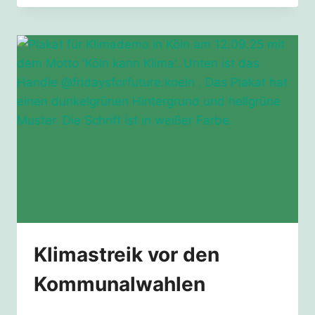
KOMMUNALWAHL
IN
KÖLN
IM
SEPTEMBER
2025
Klimastreik vor den
Kommunalwahlen