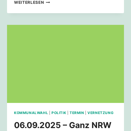
KLIMASTREIK
WEITERLESEN
VOR
DEN
KOMMUNALWAHLEN
KOMMUNALWAHL
|
POLITIK
|
TERMIN
|
VERNETZUNG
06.09.2025 – Ganz NRW