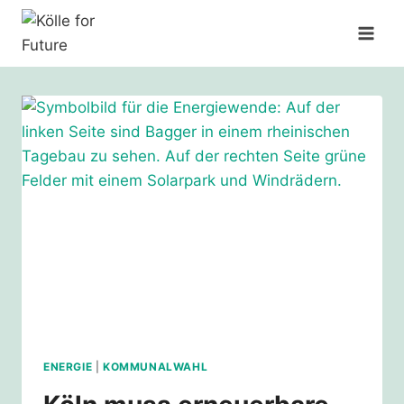
Zum
Inhalt
springen
ENERGIE
|
KOMMUNALWAHL