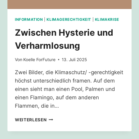
INFORMATION
|
KLIMAGERECHTIGKEIT
|
KLIMAKRISE
Zwischen Hysterie und
Verharmlosung
Von
Koelle ForFuture
13. Juli 2025
Zwei Bilder, die Klimaschutz/ -gerechtigkeit
höchst unterschiedlich framen. Auf dem
einen sieht man einen Pool, Palmen und
einen Flamingo, auf dem anderen
Flammen, die in…
ZWISCHEN
WEITERLESEN
HYSTERIE
UND
VERHARMLOSUNG