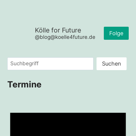
Kölle for Future
Folge
@blog@koelle4future.de
Suchen
Suchen
Termine