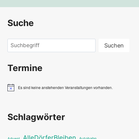
Suche
Suchen
Suchen
Termine
Es sind keine anstehenden Veranstaltungen vorhanden.
Hinweis
Schlagwörter
AlleDörferBleiben
Autobahn
Advent