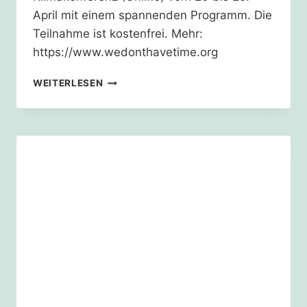
April mit einem spannenden Programm. Die
Teilnahme ist kostenfrei. Mehr:
https://www.wedonthavetime.org
20.
WEITERLESEN
–
25.
APRIL
–
ONLINEKLIMAKONFERENZ
DER
LÖSUNGEN