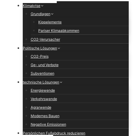
Klimakrise
Grundlagen
Kippelemente
Pariser Klimaabkommen
CO2-Verursacher
Politische Lösungen
CO2-Preis
Ge- und Verbote
Subventionen
technische Lösungen
Energiewende
Verkehrswende
Agrarwende
Modernes Bauen
Negative Emissionen
Persönlichen Fußabdruck reduzieren