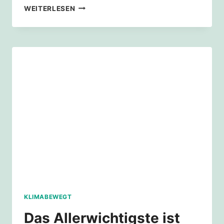
UNIWIESE
WEITERLESEN
BARRIEREFREI
KLIMABEWEGT
Das Allerwichtigste ist