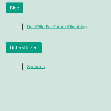
Blog
Der Kölle For Future Klimablog
Unterstützen
Spenden