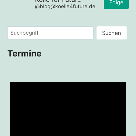
Folge
@blog@koelle4future.de
KLIMAGERECHTIGKEIT
HERSTELLEN
Suchen
Suchen
Termine