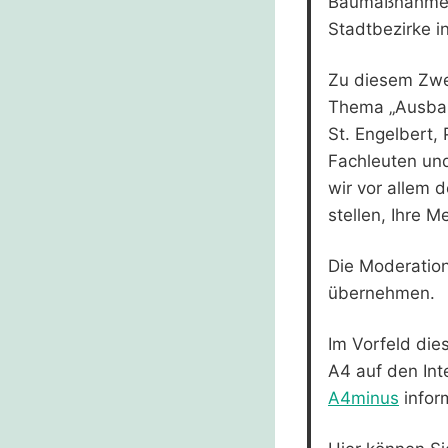
Baumaßnahmen 
Stadtbezirke i
Zu diesem Zwe
Thema „Ausbau 
St. Engelbert,
Fachleuten und
wir vor allem 
stellen, Ihre 
Die Moderation
übernehmen.
Im Vorfeld di
A4 auf den Int
A4minus
infor