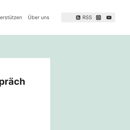
erstützen
Über uns
RSS
spräch