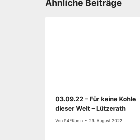
Ähnliche Beiträge
03.09.22 – Für keine Kohle
dieser Welt – Lützerath
Von
P4FKoeln
29. August 2022