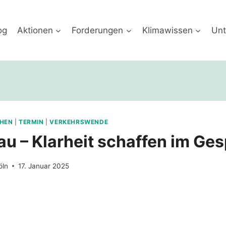
og
Aktionen
Forderungen
Klimawissen
Unt
HEN
|
TERMIN
|
VERKEHRSWENDE
u – Klarheit schaffen im Ge
öln
17. Januar 2025