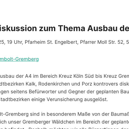
iskussion zum Thema Ausbau de
5, 19 Uhr, Pfarheim St. Engelbert, Pfarrer Moll Str. 52, 
umbolt-Grember
g
usbau der A4 im Bereich Kreuz Köln Süd bis Kreuz Gre
adtbezirken Kalk, Rodenkirchen und Porz kontrovers disku
ungen seitens Befürworter und Gegner der geplanten 
tadtbezirken einige Verunsicherung ausgelöst.
dt-Gremberg sind in besonderem Maße von der Baum
sich unser Gremberger Wäldchen im Bereich der geplan