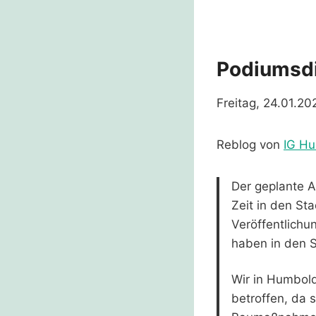
Podiumsd
Freitag, 24.01.202
Reblog von
IG H
Der geplante A
Zeit in den St
Veröffentlich
haben in den S
Wir in Humbol
betroffen, da 