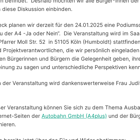
befindet. Deshalb möchten wir alle Bürger*innen der
n diese Diskussion einbinden.
ck planen wir derzeit für den 24.01.2025 eine Podiums
der A4 -Ja oder Nein“. Die Veranstaltung wird im Saa
 Pfarrer Moll Str. 52 in 51105 Köln (Humboldt) stattfind
 Projektverantwortlichen, die wir persönlich eingelad
den Bürgerinnen und Bürgern die Gelegenheit geben, ihr
Meinung zu sagen und unterschiedliche Perspektiven ken
 der Veranstaltung wird dankenswerterweise Frau Judi
eser Veranstaltung können Sie sich zu dem Thema Ausb
ernet-Seiten der
Autobahn GmbH (A4plus)
und der Bürge
mieren.