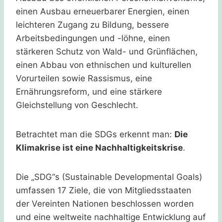
einen Ausbau erneuerbarer Energien, einen
leichteren Zugang zu Bildung, bessere
Arbeitsbedingungen und -löhne, einen
stärkeren Schutz von Wald- und Grünflächen,
einen Abbau von ethnischen und kulturellen
Vorurteilen sowie Rassismus, eine
Ernährungsreform, und eine stärkere
Gleichstellung von Geschlecht.
Betrachtet man die SDGs erkennt man:
Die
Klimakrise ist eine Nachhaltigkeitskrise
.
Die „SDG“s (Sustainable Developmental Goals)
umfassen 17 Ziele, die von Mitgliedsstaaten
der Vereinten Nationen beschlossen worden
und eine weltweite nachhaltige Entwicklung auf