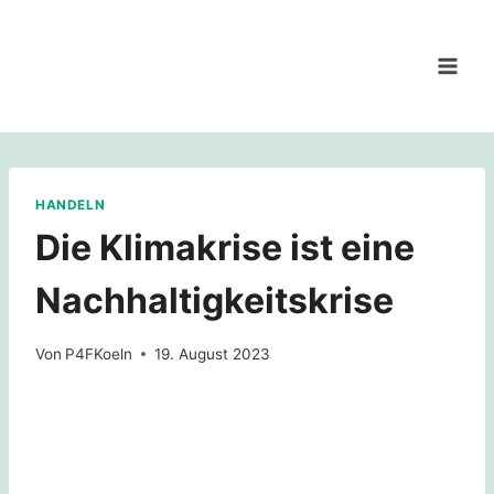
Zum
Inhalt
springen
HANDELN
Die Klimakrise ist eine
Nachhaltigkeitskrise
Von
P4FKoeln
19. August 2023