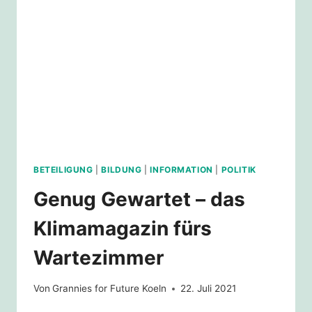
–
VIDEONACHMITTAG
4
BETEILIGUNG
|
BILDUNG
|
INFORMATION
|
POLITIK
Genug Gewartet – das
Klimamagazin fürs
Wartezimmer
Von
Grannies for Future Koeln
22. Juli 2021