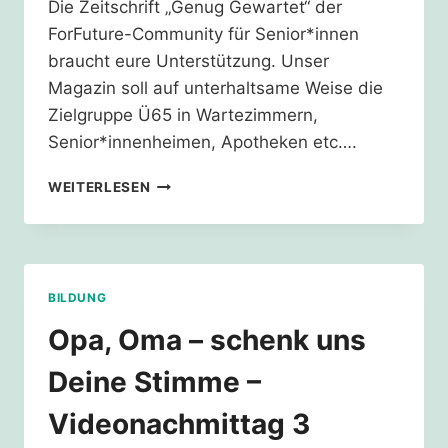
Die Zeitschrift „Genug Gewartet“ der
ForFuture-Community für Senior*innen
braucht eure Unterstützung. Unser
Magazin soll auf unterhaltsame Weise die
Zielgruppe Ü65 in Wartezimmern,
Senior*innenheimen, Apotheken etc….
GENUG
WEITERLESEN
GEWARTET
–
DAS
KLIMAMAGAZIN
FÜRS
BILDUNG
WARTEZIMMER
Opa, Oma – schenk uns
Deine Stimme –
Videonachmittag 3