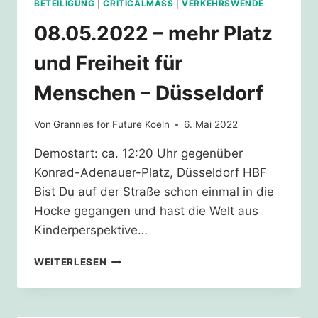
BETEILIGUNG
|
CRITICALMASS
|
VERKEHRSWENDE
08.05.2022 – mehr Platz
und Freiheit für
Menschen – Düsseldorf
Von
Grannies for Future Koeln
6. Mai 2022
Demostart: ca. 12:20 Uhr gegenüber
Konrad-Adenauer-Platz, Düsseldorf HBF
Bist Du auf der Straße schon einmal in die
Hocke gegangen und hast die Welt aus
Kinderperspektive…
08.05.2022
WEITERLESEN
–
MEHR
PLATZ