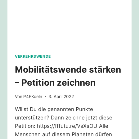
DEPENDENCE
ON
PUTIN
VERKEHRSWENDE
Mobilitätswende stärken
– Petition zeichnen
Von
P4FKoeln
3. April 2022
Willst Du die genannten Punkte
unterstützen? Dann zeichne jetzt diese
Petition: https://fffutu.re/VsXsOU Alle
Menschen auf diesem Planeten dürfen