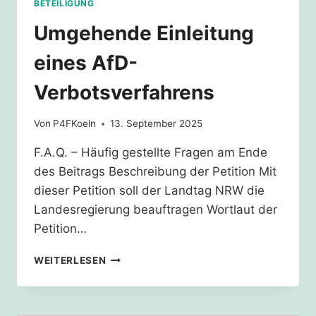
BETEILIGUNG
Umgehende Einleitung
eines AfD-
Verbotsverfahrens
Von
P4FKoeln
13. September 2025
F.A.Q. – Häufig gestellte Fragen am Ende
des Beitrags Beschreibung der Petition Mit
dieser Petition soll der Landtag NRW die
Landesregierung beauftragen Wortlaut der
Petition…
UMGEHENDE
WEITERLESEN
EINLEITUNG
EINES
AFD-