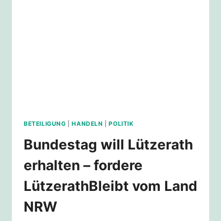
FERNHALTEN?
BETEILIGUNG
|
HANDELN
|
POLITIK
Bundestag will Lützerath
erhalten – fordere
LützerathBleibt vom Land
NRW