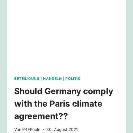
FORDERUNG
UM
BETEILIGUNG
|
HANDELN
|
POLITIK
Should Germany comply
with the Paris climate
agreement??
Von
P4FKoeln
30. August 2021