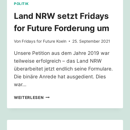
POLITIK
Land NRW setzt Fridays
for Future Forderung um
Von
Fridays for Future Koeln
25. September 2021
Unsere Petition aus dem Jahre 2019 war
teilweise erfolgreich – das Land NRW
überarbeitet jetzt endlich seine Formulare.
Die binäre Anrede hat ausgedient. Dies
war…
LAND
WEITERLESEN
NRW
SETZT
FRIDAYS
FOR
FUTURE