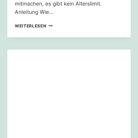
mitmachen, es gibt kein Alterslimit.
Anleitung Wie…
MOBILITÄTSWENDE
WEITERLESEN
STÄRKEN
–
PETITION
ZEICHNEN