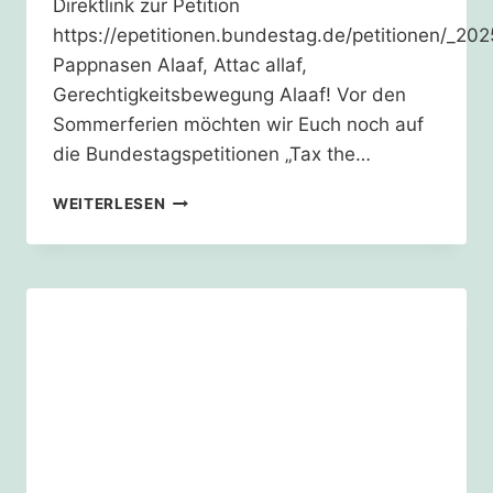
Direktlink zur Petition
https://epetitionen.bundestag.de/petitionen/_202
Pappnasen Alaaf, Attac allaf,
Gerechtigkeitsbewegung Alaaf! Vor den
Sommerferien möchten wir Euch noch auf
die Bundestagspetitionen „Tax the…
TAX
WEITERLESEN
THE
RICH!