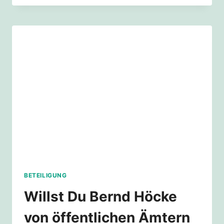
PETITION
ZUM
BUNDESVERKEHRSWEGEPLAN
2030
BETEILIGUNG
Willst Du Bernd Höcke
von öffentlichen Ämtern