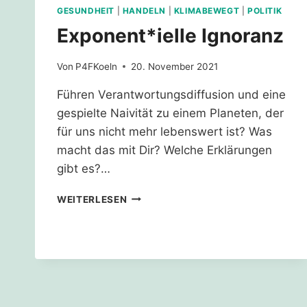
GESUNDHEIT
|
HANDELN
|
KLIMABEWEGT
|
POLITIK
Exponent*ielle Ignoranz
Von
P4FKoeln
20. November 2021
Führen Verantwortungsdiffusion und eine
gespielte Naivität zu einem Planeten, der
für uns nicht mehr lebenswert ist? Was
macht das mit Dir? Welche Erklärungen
gibt es?…
EXPONENT*IELLE
WEITERLESEN
IGNORANZ