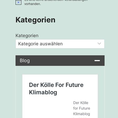
Hinweis
vorhanden.
Kategorien
Kategorien
Blog