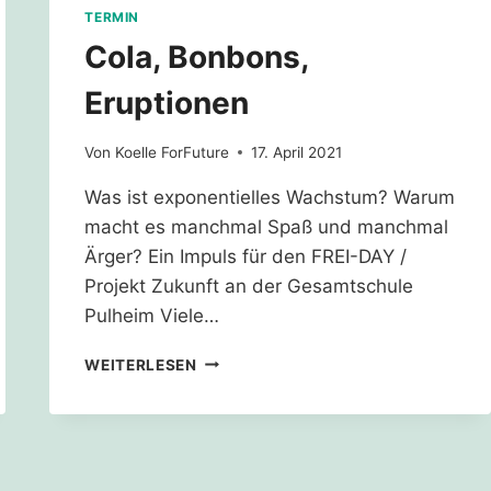
TERMIN
Cola, Bonbons,
Eruptionen
Von
Koelle ForFuture
17. April 2021
Was ist exponentielles Wachstum? Warum
macht es manchmal Spaß und manchmal
Ärger? Ein Impuls für den FREI-DAY /
Projekt Zukunft an der Gesamtschule
Pulheim Viele…
COLA,
WEITERLESEN
BONBONS,
ERUPTIONEN