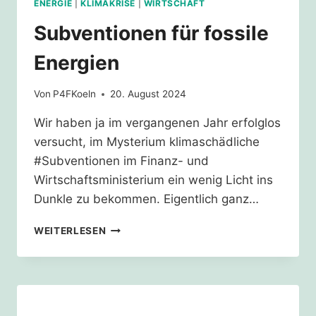
ENERGIE
|
KLIMAKRISE
|
WIRTSCHAFT
Subventionen für fossile
Energien
Von
P4FKoeln
20. August 2024
Wir haben ja im vergangenen Jahr erfolglos
versucht, im Mysterium klimaschädliche
#Subventionen im Finanz- und
Wirtschaftsministerium ein wenig Licht ins
Dunkle zu bekommen. Eigentlich ganz…
SUBVENTIONEN
WEITERLESEN
FÜR
FOSSILE
ENERGIEN