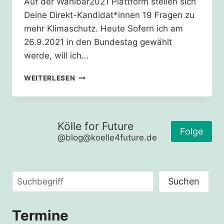
Auf der Wählbar2021 Plattform stellen sich
Deine Direkt-Kandidat*innen 19 Fragen zu
mehr Klimaschutz. Heute Sofern ich am
26.9.2021 in den Bundestag gewählt
werde, will ich…
ABBAU
WEITERLESEN
VON
SUBVENTIONEN
Kölle for Future
Folge
@blog@koelle4future.de
Suchen
Suchen
Termine