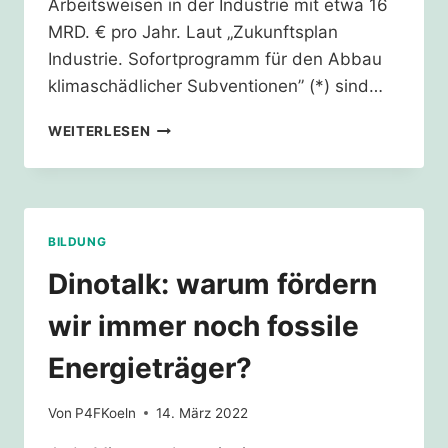
Arbeitsweisen in der Industrie mit etwa 16
MRD. € pro Jahr. Laut „Zukunftsplan
Industrie. Sofortprogramm für den Abbau
klimaschädlicher Subventionen” (*) sind…
FOSSILE
WEITERLESEN
SUBVENTIONEN
BREMSEN
WACHSTUM
AUS
BILDUNG
Dinotalk: warum fördern
wir immer noch fossile
Energieträger?
Von
P4FKoeln
14. März 2022