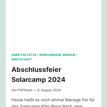
ARBEITSPLÄTZE
|
ERNEUERBARE ENERGIE
|
WIRTSCHAFT
Abschlussfeier
Solarcamp 2024
Von
P4FKoeln
9. August 2024
Heute heißt es noch einmal Manege frei für
das Solarcamp Köln-Bonn Nach zwei