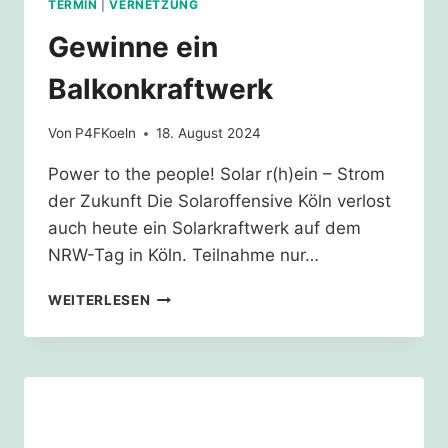
TERMIN
|
VERNETZUNG
Gewinne ein
Balkonkraftwerk
Von
P4FKoeln
18. August 2024
Power to the people! Solar r(h)ein – Strom
der Zukunft Die Solaroffensive Köln verlost
auch heute ein Solarkraftwerk auf dem
NRW-Tag in Köln. Teilnahme nur…
GEWINNE
WEITERLESEN
EIN
BALKONKRAFTWERK