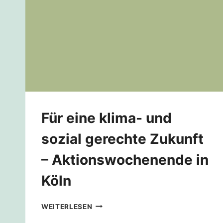
Für eine klima- und
sozial gerechte Zukunft
– Aktionswochenende in
Köln
FÜR
WEITERLESEN
EINE