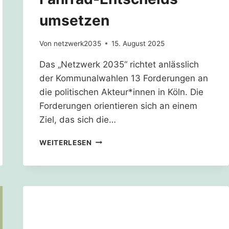
umsetzen
Von
netzwerk2035
15. August 2025
Das „Netzwerk 2035“ richtet anlässlich
der Kommunalwahlen 13 Forderungen an
die politischen Akteur*innen in Köln. Die
Forderungen orientieren sich an einem
Ziel, das sich die…
KÖLN
WEITERLESEN
MUSS
DIE
FORDERUNGEN
DES
FAHRRAD-
ENTSCHEIDS
UMSETZEN