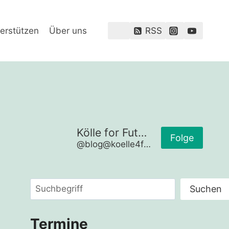
erstützen
Über uns
RSS
Kölle for Future
Folge
@blog@koelle4future.de
Suchen
Suchen
Termine