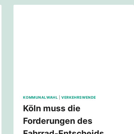
2035
KOMMUNALWAHL
|
VERKEHRSWENDE
Köln muss die
Forderungen des
Fahrrad-Entscheids