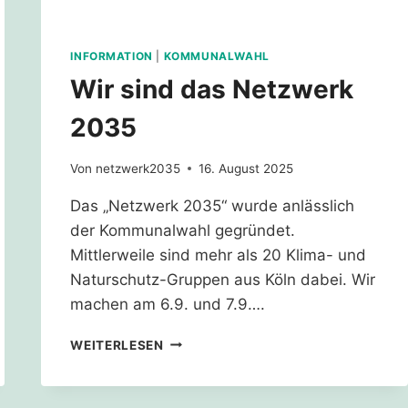
INFORMATION
|
KOMMUNALWAHL
Wir sind das Netzwerk
2035
Von
netzwerk2035
16. August 2025
Das „Netzwerk 2035“ wurde anlässlich
der Kommunalwahl gegründet.
Mittlerweile sind mehr als 20 Klima- und
Naturschutz-Gruppen aus Köln dabei. Wir
machen am 6.9. und 7.9….
WIR
WEITERLESEN
SIND
DAS
NETZWERK