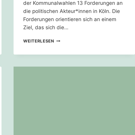
der Kommunalwahlen 13 Forderungen an
die politischen Akteur*innen in Köln. Die
Forderungen orientieren sich an einem
Ziel, das sich die…
KÖLN
WEITERLESEN
MUSS
ERNEUERBARE
ENERGIEN
MASSIV
AUSBAUEN