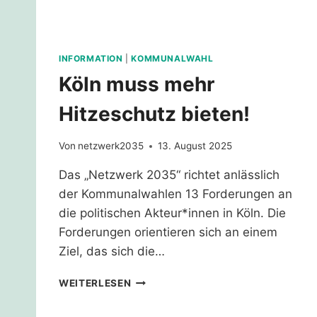
INFORMATION
|
KOMMUNALWAHL
Köln muss mehr
Hitzeschutz bieten!
Von
netzwerk2035
13. August 2025
Das „Netzwerk 2035“ richtet anlässlich
der Kommunalwahlen 13 Forderungen an
die politischen Akteur*innen in Köln. Die
Forderungen orientieren sich an einem
Ziel, das sich die…
KÖLN
WEITERLESEN
MUSS
MEHR