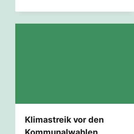
HITZESCHUTZ
BIETEN!
Klimastreik vor den
Kommunalwahlen