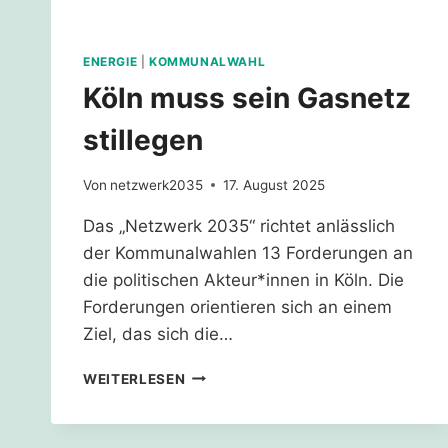
ENERGIE
|
KOMMUNALWAHL
Köln muss sein Gasnetz
stillegen
Von
netzwerk2035
17. August 2025
Das „Netzwerk 2035“ richtet anlässlich
der Kommunalwahlen 13 Forderungen an
die politischen Akteur*innen in Köln. Die
Forderungen orientieren sich an einem
Ziel, das sich die…
KÖLN
WEITERLESEN
MUSS
SEIN
GASNETZ