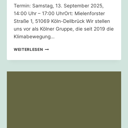
Termin: Samstag, 13. September 2025,
14:00 Uhr – 17:00 UhrOrt: Mielenforster
Straße 1, 51069 Köln-Dellbrück Wir stellen
uns vor als Kölner Gruppe, die seit 2019 die
Klimabewegung…
HERBSTFEST
WEITERLESEN
DES
BIOGARTENS
AUF
DEM
THURNER
HOF
IN
DELLBRÜCK