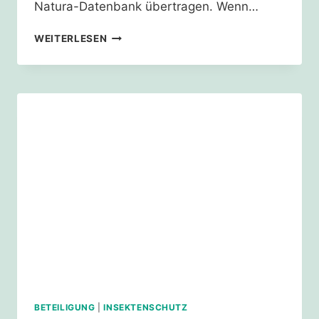
Natura-Datenbank übertragen. Wenn…
SCHOTTERSCHRECK
WEITERLESEN
WIRKT
UND
HILFT
BETEILIGUNG
|
INSEKTENSCHUTZ