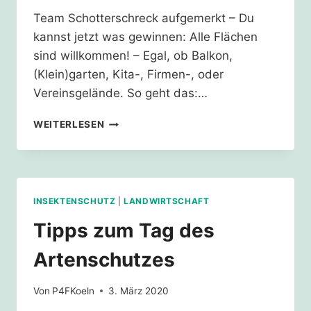
Team Schotterschreck aufgemerkt – Du
kannst jetzt was gewinnen: Alle Flächen
sind willkommen! – Egal, ob Balkon,
(Klein)garten, Kita-, Firmen-, oder
Vereinsgelände. So geht das:…
DEUTSCHLAND
WEITERLESEN
SUMMT!-
PFLANZWETTBEWERB
2025
INSEKTENSCHUTZ
|
LANDWIRTSCHAFT
Tipps zum Tag des
Artenschutzes
Von
P4FKoeln
3. März 2020