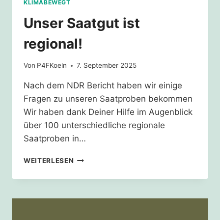
KLIMABEWEGT
Unser Saatgut ist
regional!
Von
P4FKoeln
7. September 2025
Nach dem NDR Bericht haben wir einige
Fragen zu unseren Saatproben bekommen
Wir haben dank Deiner Hilfe im Augenblick
über 100 unterschiedliche regionale
Saatproben in…
UNSER
WEITERLESEN
SAATGUT
IST
REGIONAL!