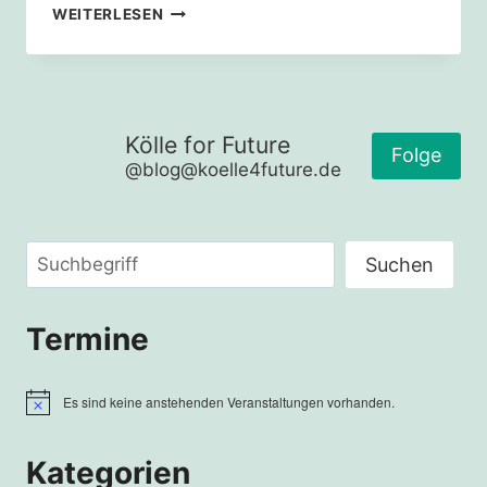
TIPPS
WEITERLESEN
ZUM
TAG
DES
ARTENSCHUTZES
Kölle for Future
Folge
@blog@koelle4future.de
Suchen
Suchen
Termine
Es sind keine anstehenden Veranstaltungen vorhanden.
Hinweis
Kategorien