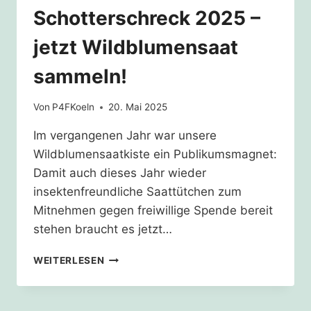
Schotterschreck 2025 –
jetzt Wildblumensaat
sammeln!
Von
P4FKoeln
20. Mai 2025
Im vergangenen Jahr war unsere
Wildblumensaatkiste ein Publikumsmagnet:
Damit auch dieses Jahr wieder
insektenfreundliche Saattütchen zum
Mitnehmen gegen freiwillige Spende bereit
stehen braucht es jetzt…
SCHOTTERSCHRECK
WEITERLESEN
2025
–
JETZT