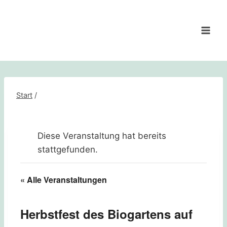
Zum
Inhalt
springen
Start
/
Diese Veranstaltung hat bereits
stattgefunden.
« Alle Veranstaltungen
Herbstfest des Biogartens auf