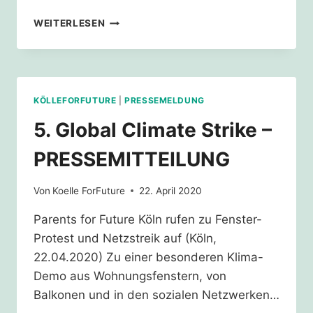
UPDATES
WEITERLESEN
ZUM
5.
GLOBALEN
KLIMASTREIK
KÖLLEFORFUTURE
|
PRESSEMELDUNG
5. Global Climate Strike –
PRESSEMITTEILUNG
Von
Koelle ForFuture
22. April 2020
Parents for Future Köln rufen zu Fenster-
Protest und Netzstreik auf (Köln,
22.04.2020) Zu einer besonderen Klima-
Demo aus Wohnungsfenstern, von
Balkonen und in den sozialen Netzwerken…