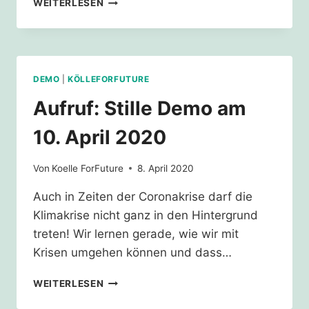
WEITERLESEN
–
DEMOREDE
VOM
SKB
DEMO
|
KÖLLEFORFUTURE
Aufruf: Stille Demo am
10. April 2020
Von
Koelle ForFuture
8. April 2020
Auch in Zeiten der Coronakrise darf die
Klimakrise nicht ganz in den Hintergrund
treten! Wir lernen gerade, wie wir mit
Krisen umgehen können und dass…
AUFRUF:
WEITERLESEN
STILLE
DEMO