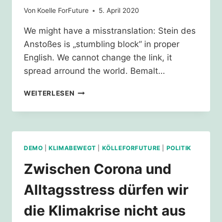
Von
Koelle ForFuture
5. April 2020
We might have a misstranslation: Stein des
Anstoßes is „stumbling block“ in proper
English. We cannot change the link, it
spread arround the world. Bemalt…
STEINDESANSTOSSES
WEITERLESEN
/
STONEOFREFLECTION
DEMO
|
KLIMABEWEGT
|
KÖLLEFORFUTURE
|
POLITIK
Zwischen Corona und
Alltagsstress dürfen wir
die Klimakrise nicht aus