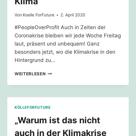
Klima
DEN
AUGEN
Von
Koelle ForFuture
2. April 2020
VERLIEREN
#PeopleOverProfit Auch in Zeiten der
Coronakrise bleiben wir jede Woche Freitag
laut, präsent und unbequem! Ganz
besonders jetzt, wo die Klimakrise in den
Hintergrund zu…
FREITAG:
WEITERLESEN
NETZSTREIK
FÜRS
KLIMA
KÖLLEFORFUTURE
„Warum ist das nicht
auch in der Klimakrise