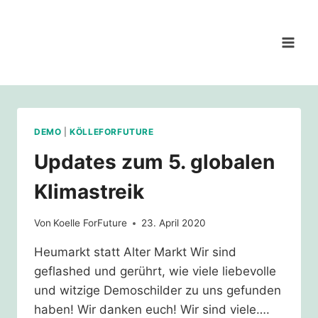
Zum
Inhalt
springen
DEMO
|
KÖLLEFORFUTURE
Updates zum 5. globalen
Klimastreik
Von
Koelle ForFuture
23. April 2020
Heumarkt statt Alter Markt Wir sind
geflashed und gerührt, wie viele liebevolle
und witzige Demoschilder zu uns gefunden
haben! Wir danken euch! Wir sind viele….