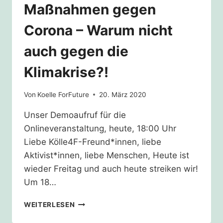
Maßnahmen gegen
Corona – Warum nicht
auch gegen die
Klimakrise?!
Von
Koelle ForFuture
20. März 2020
Unser Demoaufruf für die
Onlineveranstaltung, heute, 18:00 Uhr
Liebe Kölle4F-Freund*innen, liebe
Aktivist*innen, liebe Menschen, Heute ist
wieder Freitag und auch heute streiken wir!
Um 18…
MASSNAHMEN G
WEITERLESEN
EGEN C
ORONA –