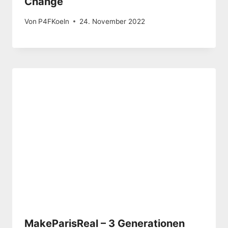
Change
Von
P4FKoeln
24. November 2022
MakeParisReal – 3 Generationen