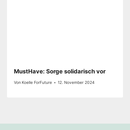
MustHave: Sorge solidarisch vor
Von
Koelle ForFuture
12. November 2024