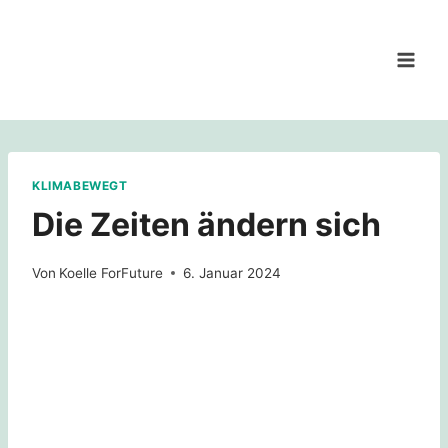
Zum
Inhalt
springen
KLIMABEWEGT
Die Zeiten ändern sich
Von
Koelle ForFuture
6. Januar 2024