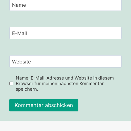
Name
E-Mail
Website
Name, E-Mail-Adresse und Website in diesem
Browser für meinen nächsten Kommentar
speichern.